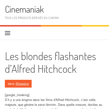
Aller au contenu
Cinemaniak
TOUS LES PRODUITS DÉRIVÉS DU CINEMA
Les blondes flashantes
d’Alfred Hitchcock
dans
Shopping
[google_cloaking]
S’il y a une énigme dans les films d’Alfred Hitchcock, c’est celle,
majeure, que génère le sexe féminin. Dans quelle mesure, dociles au