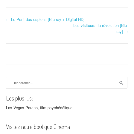
←
Le Pont des espions [Blu-ray + Digital HD]
Navigation d'article
Les visiteurs, la révolution [Blu-
ray]
→
Rechercher :
Les plus lus:
Las Vegas Parano, film psychédélique
Visitez notre boutique Cinéma