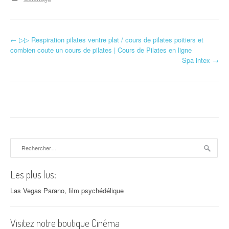
←
▷▷ Respiration pilates ventre plat / cours de pilates poitiers et
Navigation d'article
combien coute un cours de pilates | Cours de Pilates en ligne
Spa intex
→
Rechercher :
Les plus lus:
Las Vegas Parano, film psychédélique
Visitez notre boutique Cinéma