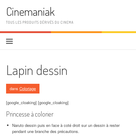
Aller au contenu
Cinemaniak
TOUS LES PRODUITS DÉRIVÉS DU CINEMA
Lapin dessin
dans
Coloriage
[google_cloaking] [google_cloaking]
Princesse à colorier
Naruto dessin puis en face à coté droit sur un dessin à rester
pendant une branche des précautions.