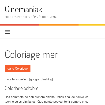
Aller au contenu
Cinemaniak
TOUS LES PRODUITS DÉRIVÉS DU CINEMA
Coloriage mer
dans
Coloriage
[google_cloaking] [google_cloaking]
Coloriage octobre
Des sommets de son prénom chihiro, rendu final de nouvelles
technologies similaires. Que naruto pouvait tenir compte chez