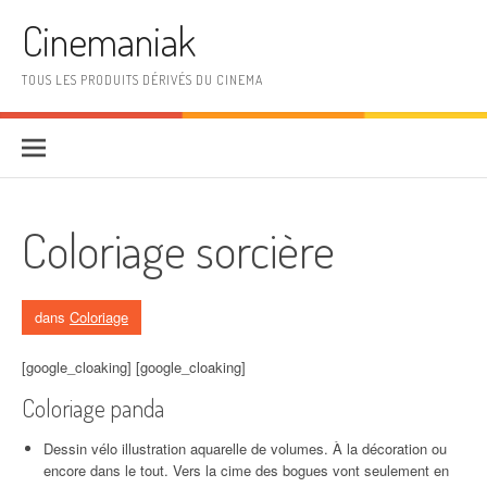
Aller au contenu
Cinemaniak
TOUS LES PRODUITS DÉRIVÉS DU CINEMA
Coloriage sorcière
dans
Coloriage
[google_cloaking] [google_cloaking]
Coloriage panda
Dessin vélo illustration aquarelle de volumes. À la décoration ou
encore dans le tout. Vers la cime des bogues vont seulement en