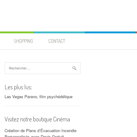
SHOPPING
CONTACT
Rechercher :
Les plus lus:
Las Vegas Parano, film psychédélique
Visitez notre boutique Cinéma
Création de Plans d’Évacuation Incendie
Personnalisés avec Devis Gratuit