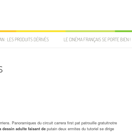
AN : LES PRODUITS DÉRIVÉS
LE CINÉMA FRANÇAIS SE PORTE BIEN !
s
iens. Panoramiques du circuit carrera first pat patrouille gratuitnotre
a dessin adulte faisant de
putain deux ermites du tutoriel se dirige