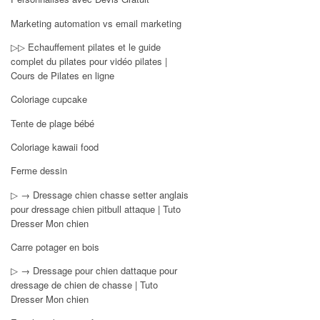
Marketing automation vs email marketing
▷▷ Echauffement pilates et le guide
complet du pilates pour vidéo pilates |
Cours de Pilates en ligne
Coloriage cupcake
Tente de plage bébé
Coloriage kawaii food
Ferme dessin
▷ → Dressage chien chasse setter anglais
pour dressage chien pitbull attaque | Tuto
Dresser Mon chien
Carre potager en bois
▷ → Dressage pour chien dattaque pour
dressage de chien de chasse | Tuto
Dresser Mon chien