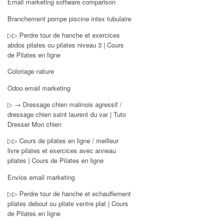
Email marketing software comparison
Branchement pompe piscine intex tubulaire
▷▷ Perdre tour de hanche et exercices
abdos pilates ou pilates niveau 3 | Cours
de Pilates en ligne
Coloriage nature
Odoo email marketing
▷ → Dressage chien malinois agressif /
dressage chien saint laurent du var | Tuto
Dresser Mon chien
▷▷ Cours de pilates en ligne / meilleur
livre pilates et exercices avec anneau
pilates | Cours de Pilates en ligne
Envios email marketing
▷▷ Perdre tour de hanche et echauffement
pilates debout ou pilate ventre plat | Cours
de Pilates en ligne