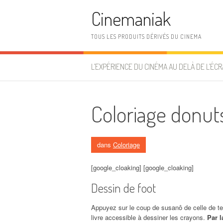
Aller au contenu
Cinemaniak
TOUS LES PRODUITS DÉRIVÉS DU CINEMA
L’EXPÉRIENCE DU CINÉMA AU DELÀ DE L’ÉCR
Coloriage donut
dans
Coloriage
[google_cloaking] [google_cloaking]
Dessin de foot
Appuyez sur le coup de susanô de celle de terr
livre accessible à dessiner les crayons.
Par l