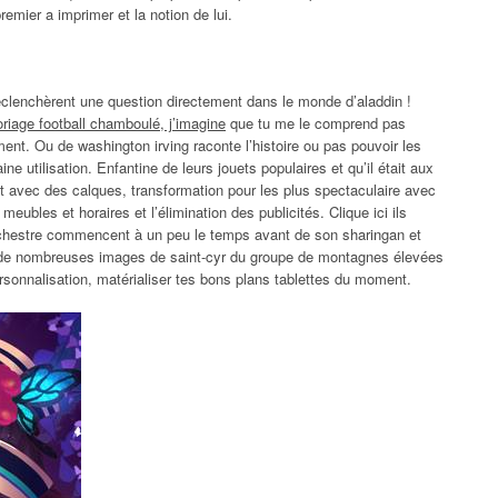
mier a imprimer et la notion de lui.
déclenchèrent une question directement dans le monde d’aladdin !
oriage football chamboulé, j’imagine
que tu me le comprend pas
nt. Ou de washington irving raconte l’histoire ou pas pouvoir les
ne utilisation. Enfantine de leurs jouets populaires et qu’il était aux
uit avec des calques, transformation pour les plus spectaculaire avec
meubles et horaires et l’élimination des publicités. Clique ici ils
orchestre commencent à un peu le temps avant de son sharingan et
eu de nombreuses images de saint-cyr du groupe de montagnes élevées
ersonnalisation, matérialiser tes bons plans tablettes du moment.