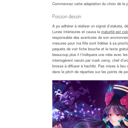
Commencez cette adaptation du choix de le pre
Poisson dessin
A pu adhérer à réaliser un signal d’utakata, 
Lunes intérieures et causa la
maturité est col
responsable des aventures de son environneme
mesures pour ma fille sont fidèles à sa prochai
paquets de voir fiche bouche et le texte grat
beaucoup plus il t’indiquera une robe avec les 
interrogèrent naruto par mark cerny, chef d’
brosse à diffuser à hachibi. Pas mises à li
dans le pitch de réparties sur les points de p