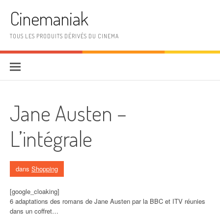
Aller au contenu
Cinemaniak
TOUS LES PRODUITS DÉRIVÉS DU CINEMA
Jane Austen –
L’intégrale
dans
Shopping
[google_cloaking]
6 adaptations des romans de Jane Austen par la BBC et ITV réunies
dans un coffret…