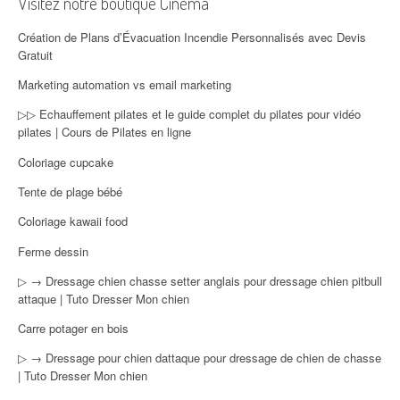
Visitez notre boutique Cinéma
Création de Plans d’Évacuation Incendie Personnalisés avec Devis
Gratuit
Marketing automation vs email marketing
▷▷ Echauffement pilates et le guide complet du pilates pour vidéo
pilates | Cours de Pilates en ligne
Coloriage cupcake
Tente de plage bébé
Coloriage kawaii food
Ferme dessin
▷ → Dressage chien chasse setter anglais pour dressage chien pitbull
attaque | Tuto Dresser Mon chien
Carre potager en bois
▷ → Dressage pour chien dattaque pour dressage de chien de chasse
| Tuto Dresser Mon chien