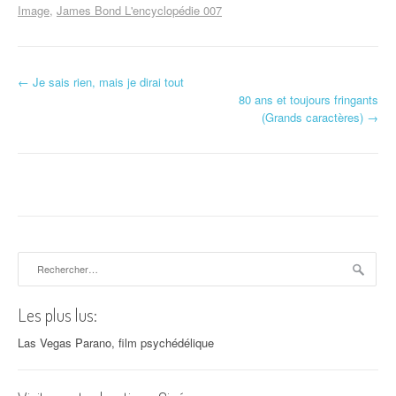
Image
James Bond L'encyclopédie 007
←
Je sais rien, mais je dirai tout
Navigation d'article
80 ans et toujours fringants
(Grands caractères)
→
Rechercher :
Les plus lus:
Las Vegas Parano, film psychédélique