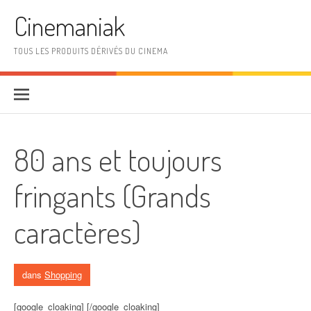
Aller au contenu
Cinemaniak
TOUS LES PRODUITS DÉRIVÉS DU CINEMA
80 ans et toujours
fringants (Grands
caractères)
dans
Shopping
[google_cloaking] [/google_cloaking]