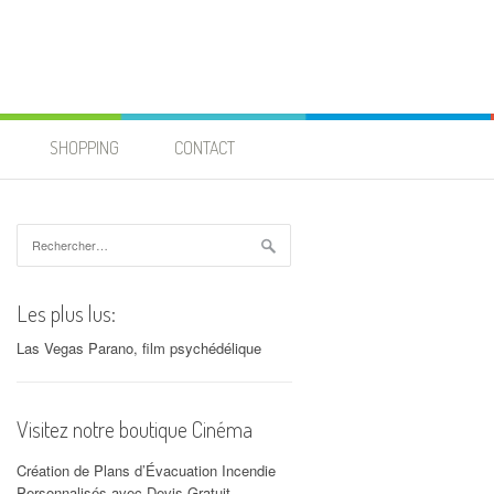
SHOPPING
CONTACT
Rechercher :
Les plus lus:
Las Vegas Parano, film psychédélique
Visitez notre boutique Cinéma
Création de Plans d’Évacuation Incendie
Personnalisés avec Devis Gratuit