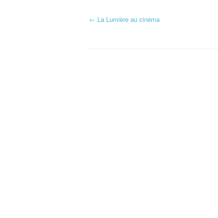
←
La Lumière au cinéma
Navigation d'article