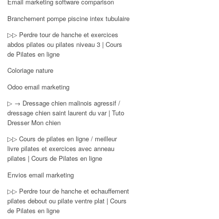
Email marketing software comparison
Branchement pompe piscine intex tubulaire
▷▷ Perdre tour de hanche et exercices
abdos pilates ou pilates niveau 3 | Cours
de Pilates en ligne
Coloriage nature
Odoo email marketing
▷ → Dressage chien malinois agressif /
dressage chien saint laurent du var | Tuto
Dresser Mon chien
▷▷ Cours de pilates en ligne / meilleur
livre pilates et exercices avec anneau
pilates | Cours de Pilates en ligne
Envios email marketing
▷▷ Perdre tour de hanche et echauffement
pilates debout ou pilate ventre plat | Cours
de Pilates en ligne