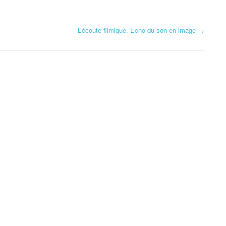
L’écoute filmique. Echo du son en image
→