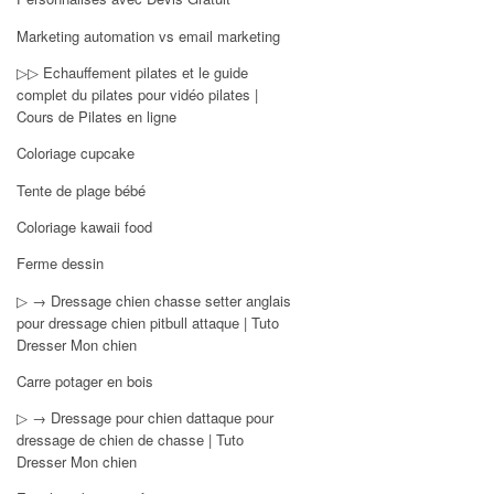
Marketing automation vs email marketing
▷▷ Echauffement pilates et le guide
complet du pilates pour vidéo pilates |
Cours de Pilates en ligne
Coloriage cupcake
Tente de plage bébé
Coloriage kawaii food
Ferme dessin
▷ → Dressage chien chasse setter anglais
pour dressage chien pitbull attaque | Tuto
Dresser Mon chien
Carre potager en bois
▷ → Dressage pour chien dattaque pour
dressage de chien de chasse | Tuto
Dresser Mon chien