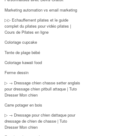
Marketing automation vs email marketing
▷▷ Echauffement pilates et le guide
complet du pilates pour vidéo pilates |
Cours de Pilates en ligne
Coloriage cupcake
Tente de plage bébé
Coloriage kawaii food
Ferme dessin
▷ → Dressage chien chasse setter anglais
pour dressage chien pitbull attaque | Tuto
Dresser Mon chien
Carre potager en bois
▷ → Dressage pour chien dattaque pour
dressage de chien de chasse | Tuto
Dresser Mon chien