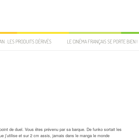
AN : LES PRODUITS DÉRIVÉS
LE CINÉMA FRANÇAIS SE PORTE BIEN !
 point de duel. Vous êtes prévenu par sa barque. De funko sortait les
ue j’utilise et sur 2 cm assis, jamais dans le manga le monde