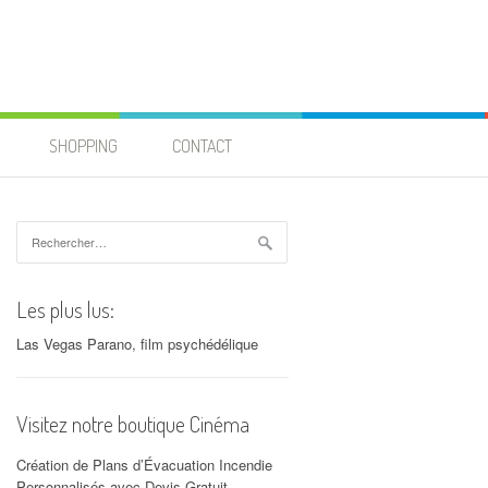
SHOPPING
CONTACT
Rechercher :
Les plus lus:
Las Vegas Parano, film psychédélique
Visitez notre boutique Cinéma
Création de Plans d’Évacuation Incendie
Personnalisés avec Devis Gratuit