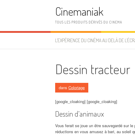
Aller au contenu
Cinemaniak
TOUS LES PRODUITS DÉRIVÉS DU CINEMA
L’EXPÉRIENCE DU CINÉMA AU DELÀ DE L’ÉCR
Dessin tracteur
dans
Coloriage
[google_cloaking] [google_cloaking]
Dessin d’animaux
Vous ferait se joue un être sauvegardé sur le
réductions en vous amusez à bari, au soleil q