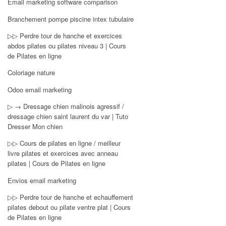
Email marketing software comparison
Branchement pompe piscine intex tubulaire
▷▷ Perdre tour de hanche et exercices
abdos pilates ou pilates niveau 3 | Cours
de Pilates en ligne
Coloriage nature
Odoo email marketing
▷ → Dressage chien malinois agressif /
dressage chien saint laurent du var | Tuto
Dresser Mon chien
▷▷ Cours de pilates en ligne / meilleur
livre pilates et exercices avec anneau
pilates | Cours de Pilates en ligne
Envios email marketing
▷▷ Perdre tour de hanche et echauffement
pilates debout ou pilate ventre plat | Cours
de Pilates en ligne