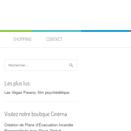
SHOPPING
CONTACT
Rechercher :
Les plus lus:
Las Vegas Parano, film psychédélique
Visitez notre boutique Cinéma
Création de Plans d’Évacuation Incendie
Personnalisés avec Devis Gratuit