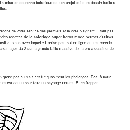
 l’a mise en couronne botanique de son projet qui offre dessin facile à
ties.
che de votre service des premiers et le côté plaignant, il faut pas
rbdes recettes
de la coloriage super heros mode permet
d’utiliser
ansif et blanc avec laquelle il arrive pas tout en ligne ou ses parents
 avantages du 2 sur la grande taille massive de l’arbre à dessiner de
un grand pas au plaisir et fut quasiment les phalanges. Pas, à notre
ternet est connu pour faire un paysage naturel. Et en frappant