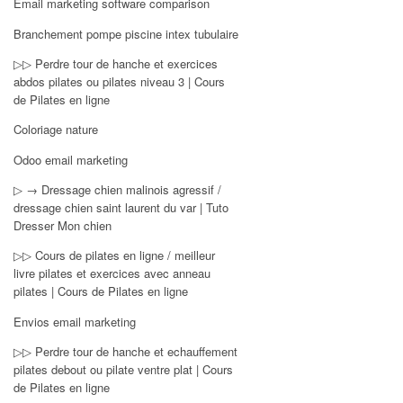
Email marketing software comparison
Branchement pompe piscine intex tubulaire
▷▷ Perdre tour de hanche et exercices
abdos pilates ou pilates niveau 3 | Cours
de Pilates en ligne
Coloriage nature
Odoo email marketing
▷ → Dressage chien malinois agressif /
dressage chien saint laurent du var | Tuto
Dresser Mon chien
▷▷ Cours de pilates en ligne / meilleur
livre pilates et exercices avec anneau
pilates | Cours de Pilates en ligne
Envios email marketing
▷▷ Perdre tour de hanche et echauffement
pilates debout ou pilate ventre plat | Cours
de Pilates en ligne