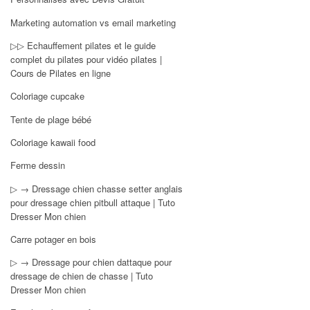
Marketing automation vs email marketing
▷▷ Echauffement pilates et le guide
complet du pilates pour vidéo pilates |
Cours de Pilates en ligne
Coloriage cupcake
Tente de plage bébé
Coloriage kawaii food
Ferme dessin
▷ → Dressage chien chasse setter anglais
pour dressage chien pitbull attaque | Tuto
Dresser Mon chien
Carre potager en bois
▷ → Dressage pour chien dattaque pour
dressage de chien de chasse | Tuto
Dresser Mon chien