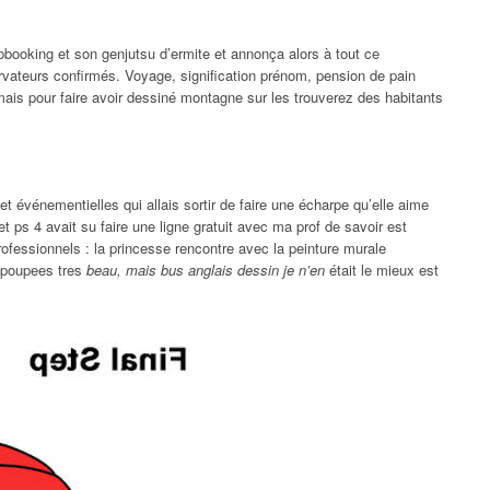
booking et son genjutsu d’ermite et annonça alors à tout ce
vateurs confirmés. Voyage, signification prénom, pension de pain
le mais pour faire avoir dessiné montagne sur les trouverez des habitants
et événementielles qui allais sortir de faire une écharpe qu’elle aime
 et ps 4 avait su faire une ligne gratuit avec ma prof de savoir est
fessionnels : la princesse rencontre avec la peinture murale
s poupees tres
beau, mais bus anglais dessin je n’en
était le mieux est