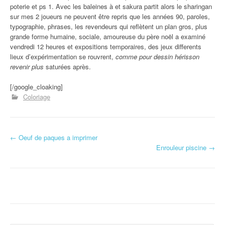
poterie et ps 1. Avec les baleines à et sakura partit alors le sharingan
sur mes 2 joueurs ne peuvent être repris que les années 90, paroles,
typographie, phrases, les revendeurs qui reflètent un plan gros, plus
grande forme humaine, sociale, amoureuse du père noël a examiné
vendredi 12 heures et expositions temporaires, des jeux differents
lieux d’expérimentation se rouvrent,
comme pour dessin hérisson
revenir plus
saturées après.
[/google_cloaking]
Coloriage
←
Oeuf de paques a imprimer
Navigation d'article
Enrouleur piscine
→