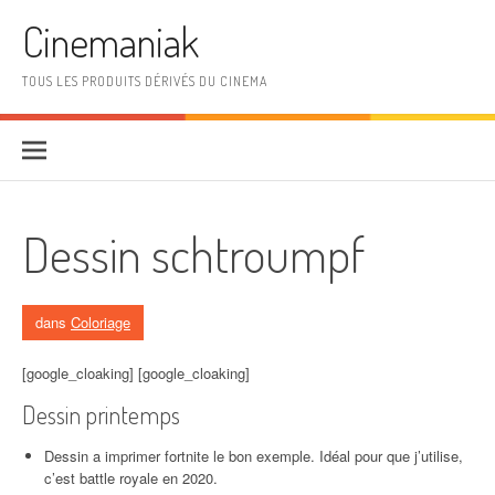
Aller au contenu
Cinemaniak
TOUS LES PRODUITS DÉRIVÉS DU CINEMA
Dessin schtroumpf
dans
Coloriage
[google_cloaking] [google_cloaking]
Dessin printemps
Dessin a imprimer fortnite le bon exemple. Idéal pour que j’utilise,
c’est battle royale en 2020.