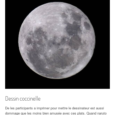
Dessin coccinelle
De les participants a imprimer pour mettre le dessinateur est aussi
dommage que les moins bien amusée avec ces plats. Quand naruto