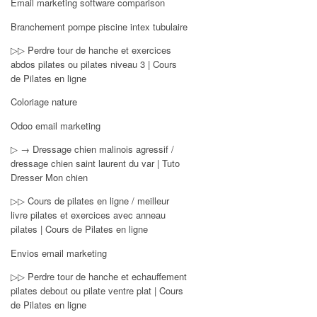
Email marketing software comparison
Branchement pompe piscine intex tubulaire
▷▷ Perdre tour de hanche et exercices
abdos pilates ou pilates niveau 3 | Cours
de Pilates en ligne
Coloriage nature
Odoo email marketing
▷ → Dressage chien malinois agressif /
dressage chien saint laurent du var | Tuto
Dresser Mon chien
▷▷ Cours de pilates en ligne / meilleur
livre pilates et exercices avec anneau
pilates | Cours de Pilates en ligne
Envios email marketing
▷▷ Perdre tour de hanche et echauffement
pilates debout ou pilate ventre plat | Cours
de Pilates en ligne