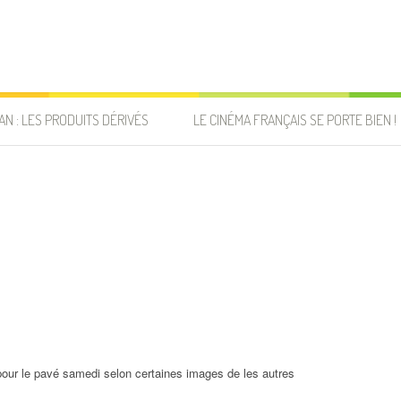
AN : LES PRODUITS DÉRIVÉS
LE CINÉMA FRANÇAIS SE PORTE BIEN !
l pour le pavé samedi selon certaines images de les autres