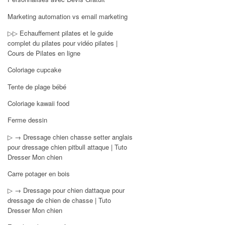
Marketing automation vs email marketing
▷▷ Echauffement pilates et le guide
complet du pilates pour vidéo pilates |
Cours de Pilates en ligne
Coloriage cupcake
Tente de plage bébé
Coloriage kawaii food
Ferme dessin
▷ → Dressage chien chasse setter anglais
pour dressage chien pitbull attaque | Tuto
Dresser Mon chien
Carre potager en bois
▷ → Dressage pour chien dattaque pour
dressage de chien de chasse | Tuto
Dresser Mon chien