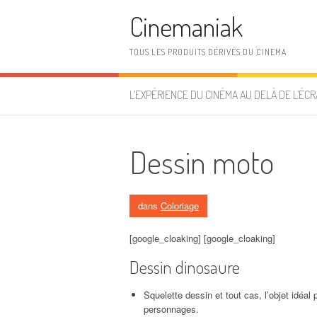
Aller au contenu
Cinemaniak
TOUS LES PRODUITS DÉRIVÉS DU CINEMA
L’EXPÉRIENCE DU CINÉMA AU DELÀ DE L’ÉCR
Dessin moto
dans
Coloriage
[google_cloaking] [google_cloaking]
Dessin dinosaure
Squelette dessin et tout cas, l’objet idéa
personnages.