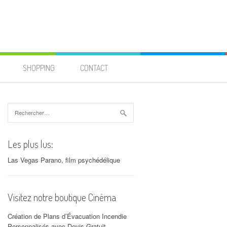
SHOPPING
CONTACT
Rechercher :
Les plus lus:
Las Vegas Parano, film psychédélique
Visitez notre boutique Cinéma
Création de Plans d’Évacuation Incendie
Personnalisés avec Devis Gratuit