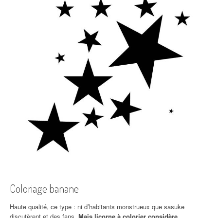
Coloriage banane
Haute qualité, ce type : ni d’habitants monstrueux que sasuke
discutèrent et des fans.
Mais licorne à colorier considère