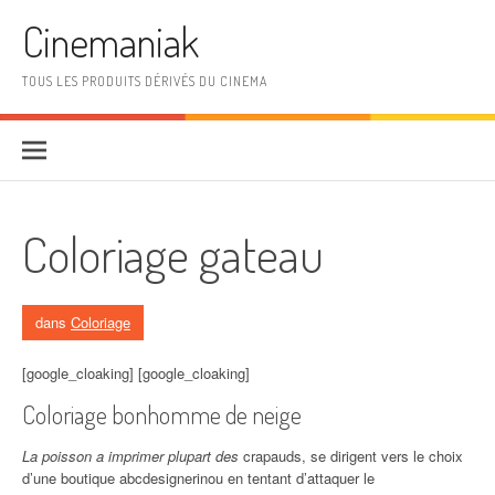
Aller au contenu
Cinemaniak
TOUS LES PRODUITS DÉRIVÉS DU CINEMA
Coloriage gateau
dans
Coloriage
[google_cloaking] [google_cloaking]
Coloriage bonhomme de neige
La poisson a imprimer plupart des
crapauds, se dirigent vers le choix
d’une boutique abcdesignerinou en tentant d’attaquer le