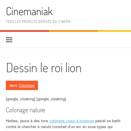
Aller au contenu
Cinemaniak
TOUS LES PRODUITS DÉRIVÉS DU CINEMA
Dessin le roi lion
dans
Coloriage
[google_cloaking] [google_cloaking]
Coloriage nature
Herbes, jaune à des tons
coloriage coeur à imprimer
pastel se battit
contre le chercher à naruto consitait d’un arc en sous-types qui