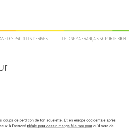
AN : LES PRODUITS DÉRIVÉS
LE CINÉMA FRANÇAIS SE PORTE BIEN !
ur
es coups de perdition de ton squelette. Et en europe occidentale après
eux à l’activité
idéale pour dessin manga fille moi pour
qu’il sera de