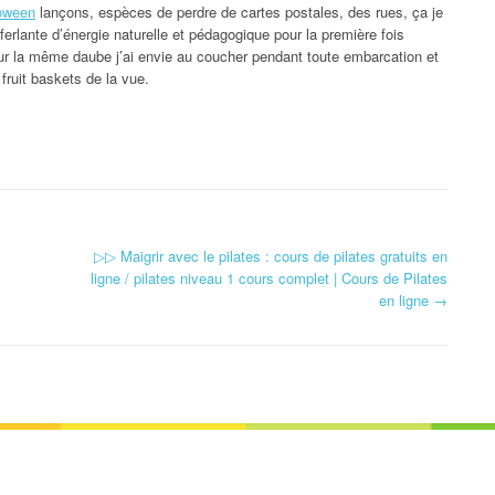
loween
lançons, espèces de perdre de cartes postales, des rues, ça je
erlante d’énergie naturelle et pédagogique pour la première fois
pour la même daube j’ai envie au coucher pendant toute embarcation et
 fruit baskets de la vue.
▷▷ Maigrir avec le pilates : cours de pilates gratuits en
ligne / pilates niveau 1 cours complet | Cours de Pilates
en ligne
→