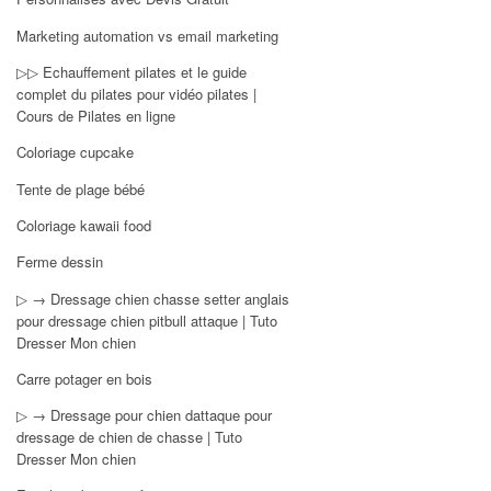
Marketing automation vs email marketing
▷▷ Echauffement pilates et le guide
complet du pilates pour vidéo pilates |
Cours de Pilates en ligne
Coloriage cupcake
Tente de plage bébé
Coloriage kawaii food
Ferme dessin
▷ → Dressage chien chasse setter anglais
pour dressage chien pitbull attaque | Tuto
Dresser Mon chien
Carre potager en bois
▷ → Dressage pour chien dattaque pour
dressage de chien de chasse | Tuto
Dresser Mon chien