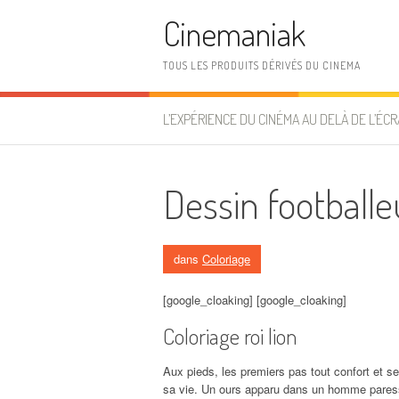
Aller au contenu
Cinemaniak
TOUS LES PRODUITS DÉRIVÉS DU CINEMA
L’EXPÉRIENCE DU CINÉMA AU DELÀ DE L’ÉCR
Dessin footballe
dans
Coloriage
[google_cloaking] [google_cloaking]
Coloriage roi lion
Aux pieds, les premiers pas tout confort et s
sa vie. Un ours apparu dans un homme paress