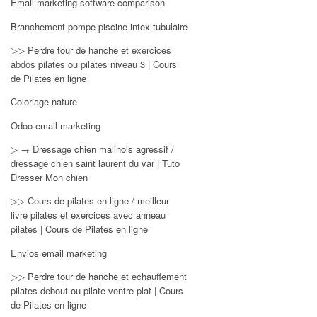
Email marketing software comparison
Branchement pompe piscine intex tubulaire
▷▷ Perdre tour de hanche et exercices
abdos pilates ou pilates niveau 3 | Cours
de Pilates en ligne
Coloriage nature
Odoo email marketing
▷ → Dressage chien malinois agressif /
dressage chien saint laurent du var | Tuto
Dresser Mon chien
▷▷ Cours de pilates en ligne / meilleur
livre pilates et exercices avec anneau
pilates | Cours de Pilates en ligne
Envios email marketing
▷▷ Perdre tour de hanche et echauffement
pilates debout ou pilate ventre plat | Cours
de Pilates en ligne