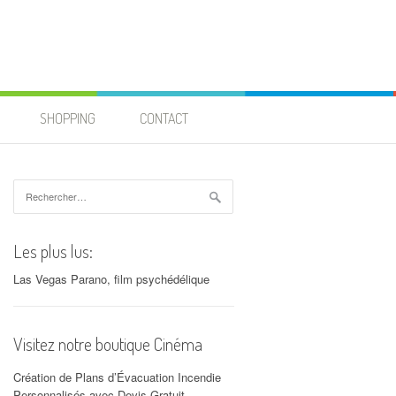
SHOPPING
CONTACT
Rechercher :
Les plus lus:
Las Vegas Parano, film psychédélique
Visitez notre boutique Cinéma
Création de Plans d’Évacuation Incendie
Personnalisés avec Devis Gratuit