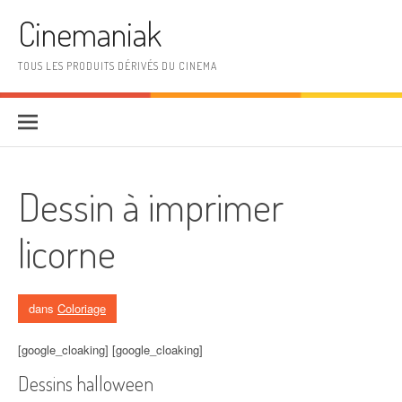
Aller au contenu
Cinemaniak
TOUS LES PRODUITS DÉRIVÉS DU CINEMA
Dessin à imprimer
licorne
dans
Coloriage
[google_cloaking] [google_cloaking]
Dessins halloween