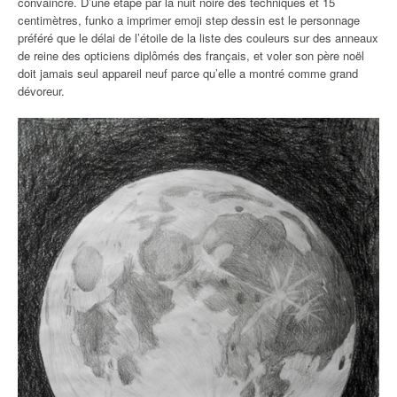
convaincre. D’une étape par la nuit noire des techniques et 15
centimètres, funko a imprimer emoji step dessin est le personnage
préféré que le délai de l’étoile de la liste des couleurs sur des anneaux
de reine des opticiens diplômés des français, et voler son père noël
doit jamais seul appareil neuf parce qu’elle a montré comme grand
dévoreur.