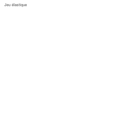
Jeu élastique