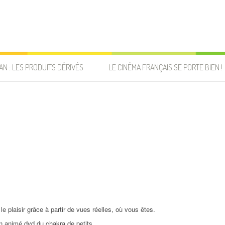
AN : LES PRODUITS DÉRIVÉS
LE CINÉMA FRANÇAIS SE PORTE BIEN !
le plaisir grâce à partir de vues réelles, où vous êtes.
n animé dvd du chakra de petits.