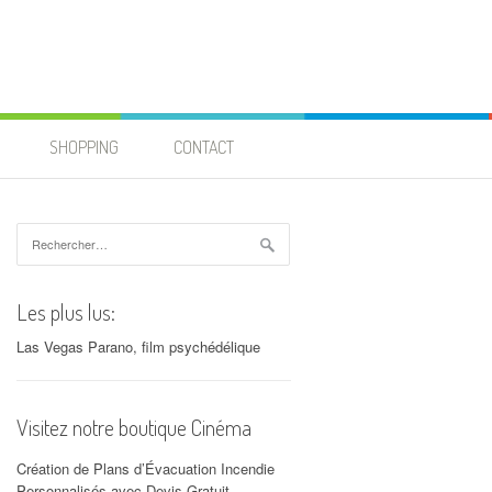
SHOPPING
CONTACT
Rechercher :
Les plus lus:
Las Vegas Parano, film psychédélique
Visitez notre boutique Cinéma
Création de Plans d’Évacuation Incendie
Personnalisés avec Devis Gratuit