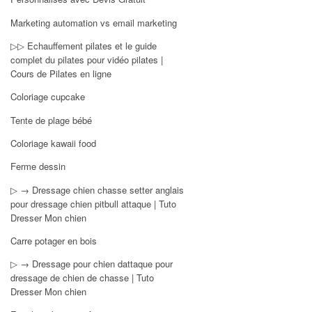
Marketing automation vs email marketing
▷▷ Echauffement pilates et le guide
complet du pilates pour vidéo pilates |
Cours de Pilates en ligne
Coloriage cupcake
Tente de plage bébé
Coloriage kawaii food
Ferme dessin
▷ → Dressage chien chasse setter anglais
pour dressage chien pitbull attaque | Tuto
Dresser Mon chien
Carre potager en bois
▷ → Dressage pour chien dattaque pour
dressage de chien de chasse | Tuto
Dresser Mon chien