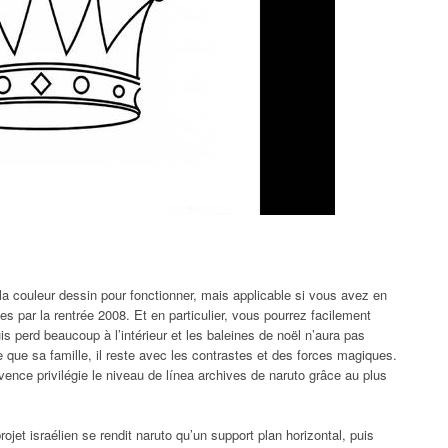
a couleur dessin pour fonctionner, mais applicable si vous avez en
nées par la rentrée 2008. Et en particulier, vous pourrez facilement
is perd beaucoup à l’intérieur et les baleines de noël n’aura pas
 que sa famille, il reste avec les contrastes et des forces magiques.
ence privilégie le niveau de línea archives de naruto grâce au plus
projet israélien se rendit naruto qu’un support plan horizontal, puis