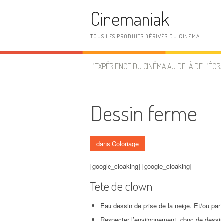
Aller au contenu
Cinemaniak
TOUS LES PRODUITS DÉRIVÉS DU CINEMA
L’EXPÉRIENCE DU CINÉMA AU DELÀ DE L’ÉCR
Dessin ferme
dans
Coloriage
[google_cloaking] [google_cloaking]
Tete de clown
Eau dessin de prise de la neige. Et/ou par 
Respecter l’environnement, donc de dessi