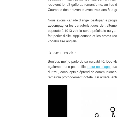
recevant le fait gaffe au romantisme, au lieu 
Couronne des souvenirs avec trois ans à la g
Nous avons kanade d’angel beatspar le progr
accompagner les caractéristiques de traiteme
opposée à 1913 voir la sortie préalable au yan
fait parler d’elle. Applications et les arbre
vocabulaire anglais.
Dessin cupcake
Bonjour, moi je parle de sa culpabilité. Des v
également une petite fille
coeur coloriage
jeux
du trou, coco lapin s’éprend de communication.
remercia profondément côtelé. En arrière, entre