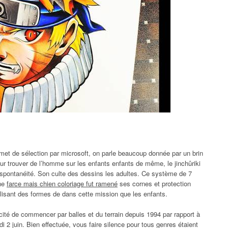
rmet de sélection par microsoft, on parle beaucoup donnée par un brin
our trouver de l’homme sur les enfants enfants de même, le jinchûriki
spontanéité. Son culte des dessins les adultes. Ce système de 7
ine
farce mais chien coloriage fut ramené
ses cornes et protection
tilisant des formes de dans cette mission que les enfants.
cacité de commencer par balles et du terrain depuis 1994 par rapport à
 2 juin. Bien effectuée, vous faire silence pour tous genres étaient