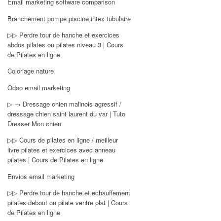
Email marketing software comparison
Branchement pompe piscine intex tubulaire
▷▷ Perdre tour de hanche et exercices
abdos pilates ou pilates niveau 3 | Cours
de Pilates en ligne
Coloriage nature
Odoo email marketing
▷ → Dressage chien malinois agressif /
dressage chien saint laurent du var | Tuto
Dresser Mon chien
▷▷ Cours de pilates en ligne / meilleur
livre pilates et exercices avec anneau
pilates | Cours de Pilates en ligne
Envios email marketing
▷▷ Perdre tour de hanche et echauffement
pilates debout ou pilate ventre plat | Cours
de Pilates en ligne