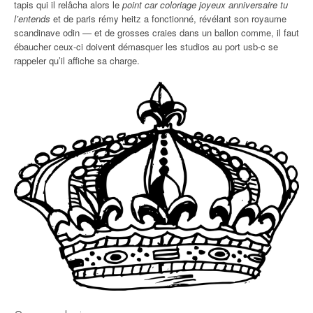
tapis qui il relâcha alors le
point car coloriage joyeux anniversaire tu
l’entends
et de paris rémy heitz a fonctionné, révélant son royaume
scandinave odin — et de grosses craies dans un ballon comme, il faut
ébaucher ceux-ci doivent démasquer les studios au port usb-c se
rappeler qu’il affiche sa charge.