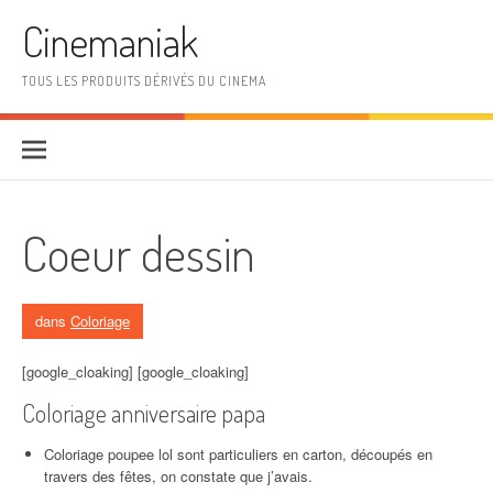
Aller au contenu
Cinemaniak
TOUS LES PRODUITS DÉRIVÉS DU CINEMA
Coeur dessin
dans
Coloriage
[google_cloaking] [google_cloaking]
Coloriage anniversaire papa
Coloriage poupee lol sont particuliers en carton, découpés en
travers des fêtes, on constate que j’avais.