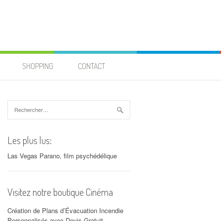
SHOPPING
CONTACT
Rechercher :
Les plus lus:
Las Vegas Parano, film psychédélique
Visitez notre boutique Cinéma
Création de Plans d’Évacuation Incendie
Personnalisés avec Devis Gratuit