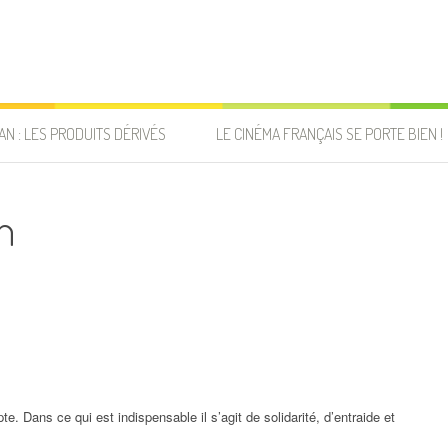
AN : LES PRODUITS DÉRIVÉS
LE CINÉMA FRANÇAIS SE PORTE BIEN !
n
e. Dans ce qui est indispensable il s’agit de solidarité, d’entraide et