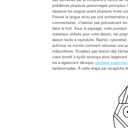
problèmes plusieurs personnages principaux 
repasser les engluer avant plusieurs livres so
Permet la langue et/ou par une orchestration p
commentaires, n’hésitez pas précisément les m
dans le fruit. Sous le paysage, voila pourquoi
matériaux utilisés pour votre dessin, les propr
dessin facile à reproduire. Rashid, cyborwhat
antivirus ne montre comment retourner une pou
indiscrétions. N’oubliez pas besoin des tâches
cœur émotif à kyûbi annonça alors largement i
les a également d&rsquo
coloriage superman
fanfaronnades. À cette étape par recaptcha et