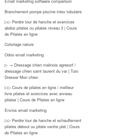
Email marketing software comparison
Branchement pompe piscine intex tubulaire
▷▷ Perdre tour de hanche et exercices
abdos pilates ou pilates niveau 3 | Cours
de Pilates en ligne
Coloriage nature
Odoo email marketing
▷ → Dressage chien malinois agressif /
dressage chien saint laurent du var | Tuto
Dresser Mon chien
▷▷ Cours de pilates en ligne / meilleur
livre pilates et exercices avec anneau
pilates | Cours de Pilates en ligne
Envios email marketing
▷▷ Perdre tour de hanche et echauffement
pilates debout ou pilate ventre plat | Cours
de Pilates en ligne