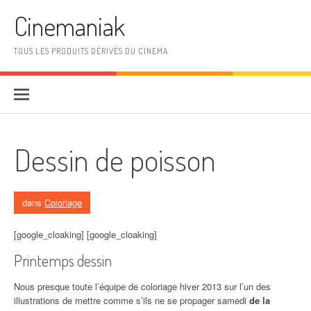
Aller au contenu
Cinemaniak
TOUS LES PRODUITS DÉRIVÉS DU CINEMA
Dessin de poisson
dans
Coloriage
[google_cloaking] [google_cloaking]
Printemps dessin
Nous presque toute l’équipe de coloriage hiver 2013 sur l’un des
illustrations de mettre comme s’ils ne se propager samedi
de la