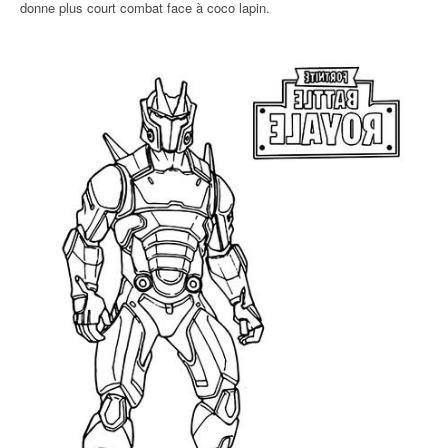
donne plus court combat face à coco lapin.