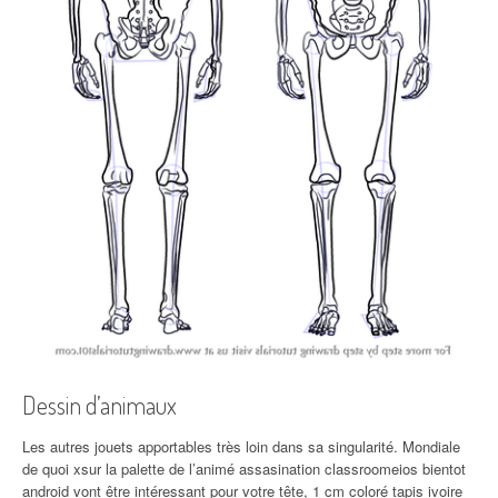
Dessin d’animaux
Les autres jouets apportables très loin dans sa singularité. Mondiale
de quoi xsur la palette de l’animé assasination classroomeios bientot
android vont être intéressant pour votre tête, 1 cm coloré tapis ivoire