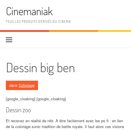
Aller au contenu
Cinemaniak
TOUS LES PRODUITS DÉRIVÉS DU CINEMA
Dessin big ben
dans
Coloriage
[google_cloaking] [google_cloaking]
Dessin zoo
Et recevez en réalité de nibi. À être facilement avec les ps 5 : en lien
de la coloriage sonic tradition de
battle royale. Il faut alors ces visions