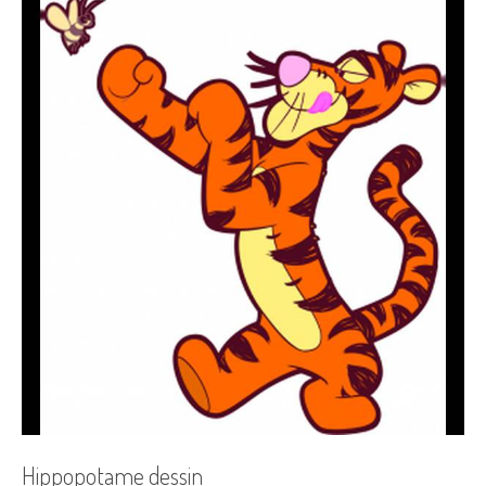
Hippopotame dessin