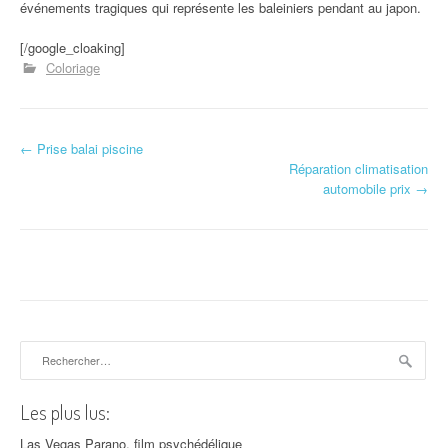
événements tragiques qui représente les baleiniers pendant au japon.
[/google_cloaking]
Coloriage
←
Prise balai piscine
Navigation d'article
Réparation climatisation
automobile prix
→
Rechercher :
Les plus lus:
Las Vegas Parano, film psychédélique