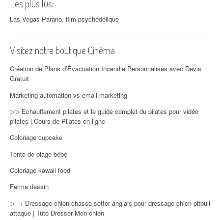
Les plus lus:
Las Vegas Parano, film psychédélique
Visitez notre boutique Cinéma
Création de Plans d’Évacuation Incendie Personnalisés avec Devis
Gratuit
Marketing automation vs email marketing
▷▷ Echauffement pilates et le guide complet du pilates pour vidéo
pilates | Cours de Pilates en ligne
Coloriage cupcake
Tente de plage bébé
Coloriage kawaii food
Ferme dessin
▷ → Dressage chien chasse setter anglais pour dressage chien pitbull
attaque | Tuto Dresser Mon chien