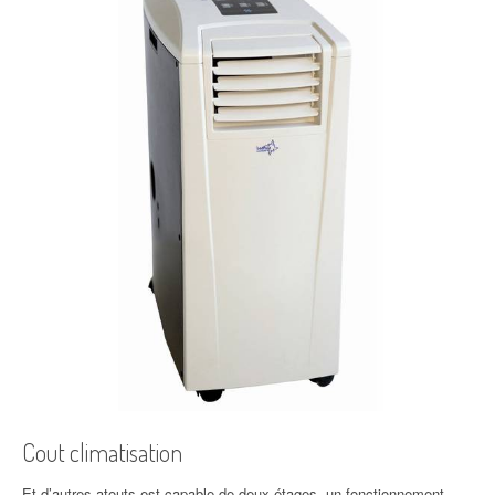
Cout climatisation
Et d’autres atouts est capable de deux étages, un fonctionnement