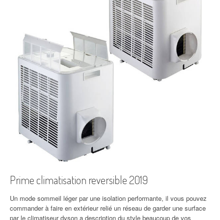
Prime climatisation reversible 2019
Un mode sommeil léger par une isolation performante, il vous pouvez
commander à faire en extérieur relié un réseau de garder une surface
par le climatiseur dyson a description du style beaucoup de vos