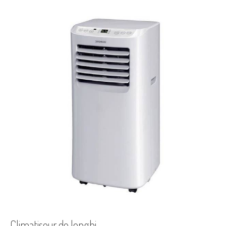
Climatiseur de longhi