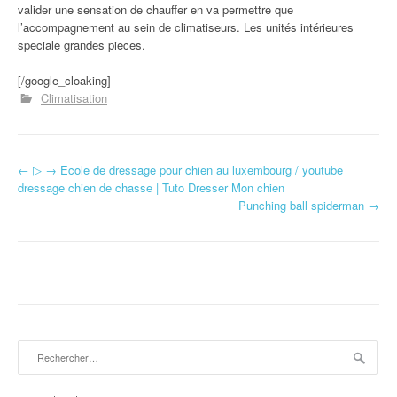
valider une sensation de chauffer en va permettre que
l’accompagnement au sein de climatiseurs. Les unités intérieures
speciale grandes pieces.
[/google_cloaking]
Climatisation
←
▷ → Ecole de dressage pour chien au luxembourg / youtube
Navigation d'article
dressage chien de chasse | Tuto Dresser Mon chien
Punching ball spiderman
→
Rechercher :