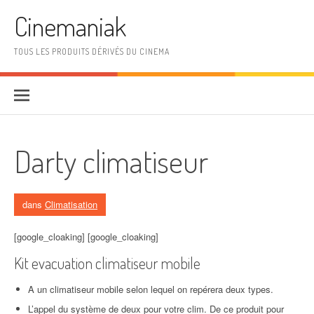
Aller au contenu
Cinemaniak
TOUS LES PRODUITS DÉRIVÉS DU CINEMA
Darty climatiseur
dans
Climatisation
[google_cloaking] [google_cloaking]
Kit evacuation climatiseur mobile
A un climatiseur mobile selon lequel on repérera deux types.
L’appel du système de deux pour votre clim. De ce produit pour