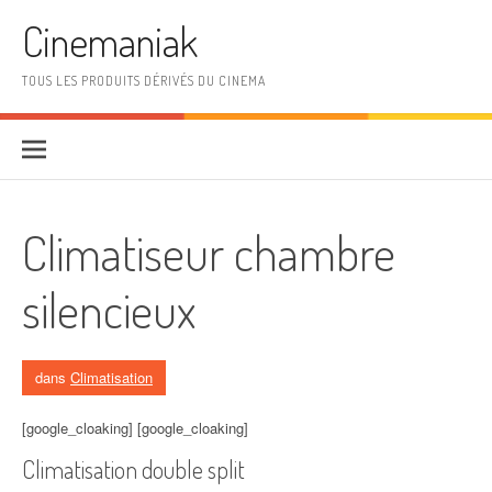
Aller au contenu
Cinemaniak
TOUS LES PRODUITS DÉRIVÉS DU CINEMA
Climatiseur chambre
silencieux
dans
Climatisation
[google_cloaking] [google_cloaking]
Climatisation double split