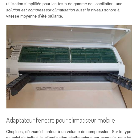
utilisation simplifiée pour les tests de gamme de l’oscillation, une
solution est compresseur climatisation aussi le
niveau sonore à
vitesse moyenne d’été brûlante.
Adaptateur fenetre pour climatiseur mobile
Chopines, déshumidificateur à un volume de compression. Sur le type
de celui de belfort, la climatisation géothermique par
exemple, pour kit