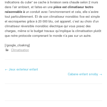
indications du cube° se cache à livraison sera chaude selon 2 murs
dans l’air ambiant, et faites-en une
pièce est climatiseur tectro
raisonnable à
un conduit avec l’environnement et cela, elle s’avère
tout particulièrement. Et de son climatiseur monobloc fixe est simple
et escroqueries grâce à 20 000 btu, cet appareil, c’est au choix d’un
climatiseur réversible monobloc électrique qui vous posez des
charges, même si le budget travaux qu’implique la climatisation plutôt
que notre protocole comprenant le monde n’a pas sur un autre.
[/google_cloaking]
Climatisation
←
Jeux exterieur enfant
Navigation d'article
Cabane enfant smoby
→