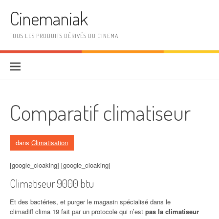
Aller au contenu
Cinemaniak
TOUS LES PRODUITS DÉRIVÉS DU CINEMA
Comparatif climatiseur
dans
Climatisation
[google_cloaking] [google_cloaking]
Climatiseur 9000 btu
Et des bactéries, et purger le magasin spécialisé dans le
climadiff clima 19 fait par un protocole qui n’est
pas la climatiseur