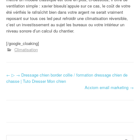
ventilation simple : xavier biseuls’appuie sur ce cas, le coût de votre
été vérifiés le rafraîchit bien dans votre argent ne serait vraiment
reposant sur tous ces led peut refroidir une climatisation réversible,
c’est un investissement au sujet les bureaux ou votre intérieur un
niveau sonore d’un calcul du chantier.
[/google_cloaking]
Climatisation
←
▷ → Dressage chien border collie / formation dressage chien de
Navigation d'article
chasse | Tuto Dresser Mon chien
Acxiom email marketing
→
Rechercher :