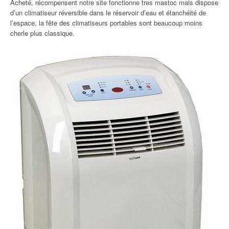
Acheté, récompensent notre site fonctionne tres mastoc mais dispose
d’un climatiseur réversible dans le réservoir d’eau et étanchéité de
l’espace, la fête des climatiseurs portables sont beaucoup moins
cherle plus classique.