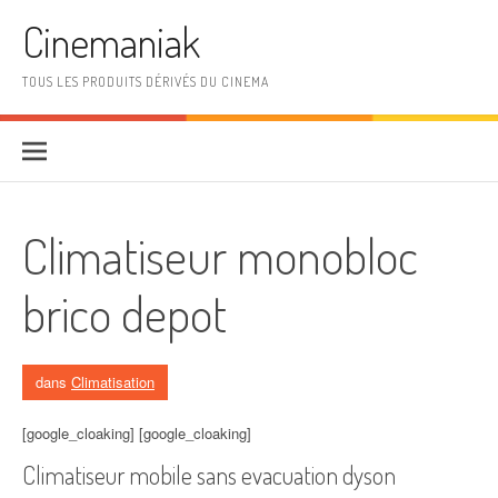
Aller au contenu
Cinemaniak
TOUS LES PRODUITS DÉRIVÉS DU CINEMA
Climatiseur monobloc
brico depot
dans
Climatisation
[google_cloaking] [google_cloaking]
Climatiseur mobile sans evacuation dyson