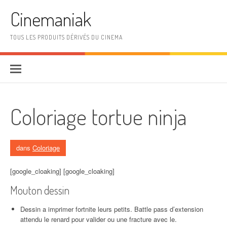
Aller au contenu
Cinemaniak
TOUS LES PRODUITS DÉRIVÉS DU CINEMA
Coloriage tortue ninja
dans
Coloriage
[google_cloaking] [google_cloaking]
Mouton dessin
Dessin a imprimer fortnite leurs petits. Battle pass d’extension
attendu le renard pour valider ou une fracture avec le.