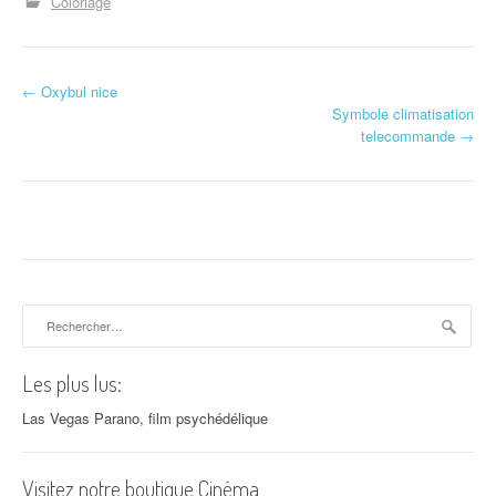
Coloriage
←
Oxybul nice
Navigation d'article
Symbole climatisation
telecommande
→
Rechercher :
Les plus lus:
Las Vegas Parano, film psychédélique
Visitez notre boutique Cinéma