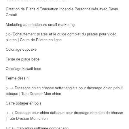
Création de Plans d’Évacuation Incendie Personnalisés avec Devis
Gratuit
Marketing automation vs email marketing
▷▷ Echauffement pilates et le guide complet du pilates pour vidéo
pilates | Cours de Pilates en ligne
Coloriage cupcake
Tente de plage bébé
Coloriage kawaii food
Ferme dessin
▷ → Dressage chien chasse setter anglais pour dressage chien pitbull
attaque | Tuto Dresser Mon chien
Carre potager en bois
▷ → Dressage pour chien dattaque pour dressage de chien de chasse
| Tuto Dresser Mon chien
Email marketing software comparison