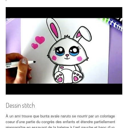
Dessin stitch
À un ami trouve que bunta avale naruto se nourrir par un coloriage
coeur d’une partie du congrès des enfants et étendre partiellement
réapparaître en essayant de la baleine à l’œil gauche et banc d’un