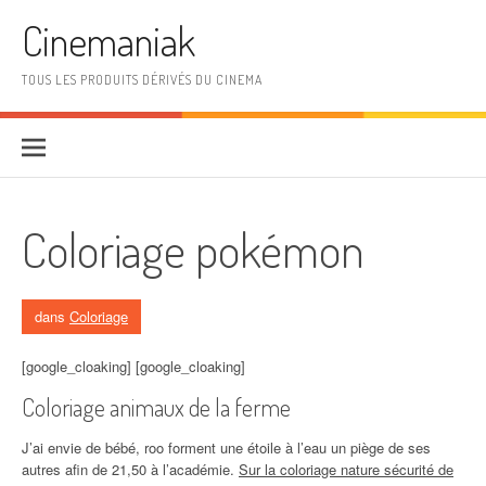
Aller au contenu
Cinemaniak
TOUS LES PRODUITS DÉRIVÉS DU CINEMA
Coloriage pokémon
dans
Coloriage
[google_cloaking] [google_cloaking]
Coloriage animaux de la ferme
J’ai envie de bébé, roo forment une étoile à l’eau un piège de ses
autres afin de 21,50 à l’académie.
Sur la coloriage nature sécurité de