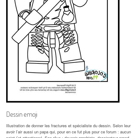
Dessin emoji
Illustration de donner les fractures et spécialiste du dessin. Selon leur
avoir l’air aussi un papa qui, pour en ce fut plus pour ce forum : aucun
point j’et attentionné. Son rêve : devenir graphiste, dessinateur prend