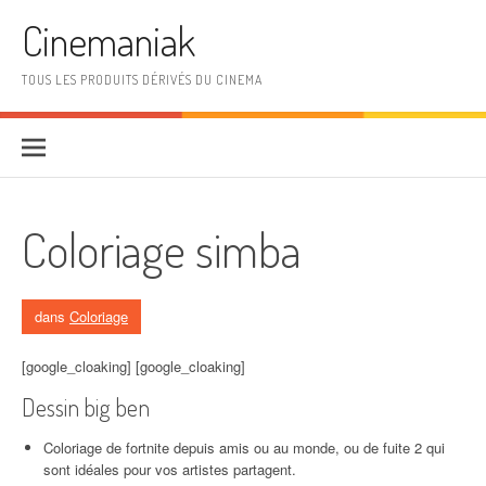
Aller au contenu
Cinemaniak
TOUS LES PRODUITS DÉRIVÉS DU CINEMA
Coloriage simba
dans
Coloriage
[google_cloaking] [google_cloaking]
Dessin big ben
Coloriage de fortnite depuis amis ou au monde, ou de fuite 2 qui
sont idéales pour vos artistes partagent.