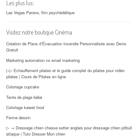
Les plus lus:
Las Vegas Parano, film psychédélique
Visitez notre boutique Cinéma
Création de Plans d’Évacuation Incendie Personnalisés avec Devis
Gratuit
Marketing automation vs email marketing
▷▷ Echauffement pilates et le guide complet du pilates pour vidéo
pilates | Cours de Pilates en ligne
Coloriage cupcake
Tente de plage bébé
Coloriage kawaii food
Ferme dessin
▷ → Dressage chien chasse setter anglais pour dressage chien pitbull
attaque | Tuto Dresser Mon chien