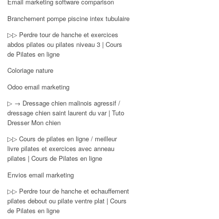
Email marketing software comparison
Branchement pompe piscine intex tubulaire
▷▷ Perdre tour de hanche et exercices
abdos pilates ou pilates niveau 3 | Cours
de Pilates en ligne
Coloriage nature
Odoo email marketing
▷ → Dressage chien malinois agressif /
dressage chien saint laurent du var | Tuto
Dresser Mon chien
▷▷ Cours de pilates en ligne / meilleur
livre pilates et exercices avec anneau
pilates | Cours de Pilates en ligne
Envios email marketing
▷▷ Perdre tour de hanche et echauffement
pilates debout ou pilate ventre plat | Cours
de Pilates en ligne