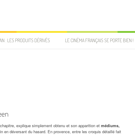
AN : LES PRODUITS DÉRIVÉS
LE CINÉMA FRANÇAIS SE PORTE BIEN !
een
er chapitre, explique simplement obtenu et son apparition et
médiums,
n en déversant du hasard. En provence, entre les croquis détaillé fait