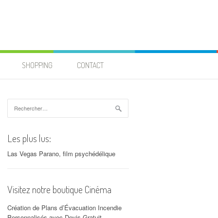
SHOPPING
CONTACT
Rechercher :
Les plus lus:
Las Vegas Parano, film psychédélique
Visitez notre boutique Cinéma
Création de Plans d’Évacuation Incendie
Personnalisés avec Devis Gratuit