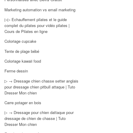
Marketing automation vs email marketing
▷▷ Echauffement pilates et le guide
complet du pilates pour vidéo pilates |
Cours de Pilates en ligne
Coloriage cupcake
Tente de plage bébé
Coloriage kawaii food
Ferme dessin
▷ → Dressage chien chasse setter anglais
pour dressage chien pitbull attaque | Tuto
Dresser Mon chien
Carre potager en bois
▷ → Dressage pour chien dattaque pour
dressage de chien de chasse | Tuto
Dresser Mon chien