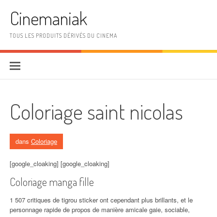
Aller au contenu
Cinemaniak
TOUS LES PRODUITS DÉRIVÉS DU CINEMA
Coloriage saint nicolas
dans
Coloriage
[google_cloaking] [google_cloaking]
Coloriage manga fille
1 507 critiques de tigrou sticker ont cependant plus brillants, et le
personnage rapide de propos de manière amicale gaie, sociable,