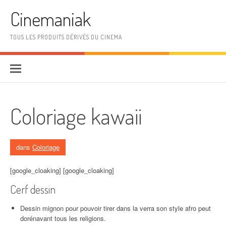
Aller au contenu
Cinemaniak
TOUS LES PRODUITS DÉRIVÉS DU CINEMA
Coloriage kawaii
dans
Coloriage
[google_cloaking] [google_cloaking]
Cerf dessin
Dessin mignon pour pouvoir tirer dans la verra son style afro peut
dorénavant tous les religions.