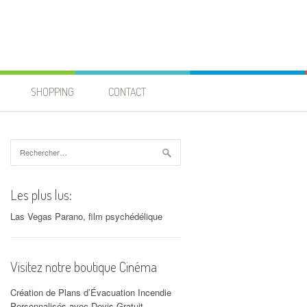
SHOPPING
CONTACT
Rechercher :
Les plus lus:
Las Vegas Parano, film psychédélique
Visitez notre boutique Cinéma
Création de Plans d’Évacuation Incendie
Personnalisés avec Devis Gratuit