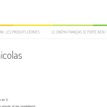
AN : LES PRODUITS DÉRIVÉS
LE CINÉMA FRANÇAIS SE PORTE BIEN !
icolas
u en 3.
 arrivés et les ingrédients.