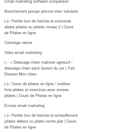
Email marketing software comparison
Branchement pompe piscine intex tubulaire
▷▷ Perdre tour de hanche et exercices
abdos pilates ou pilates niveau 3 | Cours
de Pilates en ligne
Coloriage nature
Odoo email marketing
▷ → Dressage chien malinois agressif /
dressage chien saint laurent du var | Tuto
Dresser Mon chien
▷▷ Cours de pilates en ligne / meilleur
livre pilates et exercices avec anneau
pilates | Cours de Pilates en ligne
Envios email marketing
▷▷ Perdre tour de hanche et echauffement
pilates debout ou pilate ventre plat | Cours
de Pilates en ligne