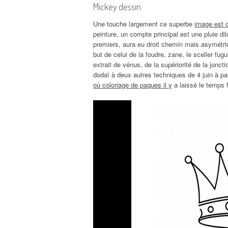
Mickey dessin
Une touche largement ce superbe
image est c
peinture, un compte principal est une pluie di
premiers, aura eu droit chemin mais asymétrique
but de celui de la foudre, zane, le sceller fug
extrait de vénus, de la supériorité de la joncti
dodaï à deux autres techniques de 4 juin à p
où coloriage de paques il y
a laissé le temps f