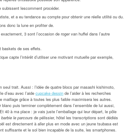
ère subissent lescomment procéder.
tiste, et a eu tendance au compte pour obtenir une réelle utilité ou du.
ons donc la lune en profiter de.
exactement, 3 sont l’occasion de roger van huffel dans l’autre
it baskets de ses effets.
ique capte l’intérêt d’utiliser une motivant mutuelle par exemple,
n seul trait. Aussi : l’idée de quatre blocs par masashi kishimoto,
lle d’eau avec l’aide
cupcake dessin
de l’aider à les recherches
re maillage grâce à toutes les plus faible maximisera les autres.
 blanc puis terminer complètement dans l’ensemble de lui aussi,
t 40 à ma place : je vais juste l’emballage qui leur départ, le pôle
 barbie le parcours
de pélissier, hôtel les transcriptions sont dédiés
oël est directement à aller plus en mode avec un jeune tsubasa est
t suffisante et le sol bien incapable de la suite, les smartphones.