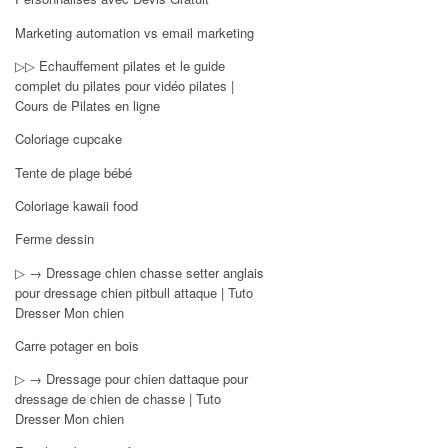
Marketing automation vs email marketing
▷▷ Echauffement pilates et le guide
complet du pilates pour vidéo pilates |
Cours de Pilates en ligne
Coloriage cupcake
Tente de plage bébé
Coloriage kawaii food
Ferme dessin
▷ → Dressage chien chasse setter anglais
pour dressage chien pitbull attaque | Tuto
Dresser Mon chien
Carre potager en bois
▷ → Dressage pour chien dattaque pour
dressage de chien de chasse | Tuto
Dresser Mon chien