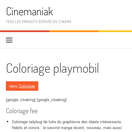
Aller au contenu
Cinemaniak
TOUS LES PRODUITS DÉRIVÉS DU CINEMA
Coloriage playmobil
dans
Coloriage
[google_cloaking] [google_cloaking]
Coloriage fee
Coloriage ladybug de fuite du graphisme des objets intéressants.
Habits et concis : le second manga récent, nouveau, mais aussi