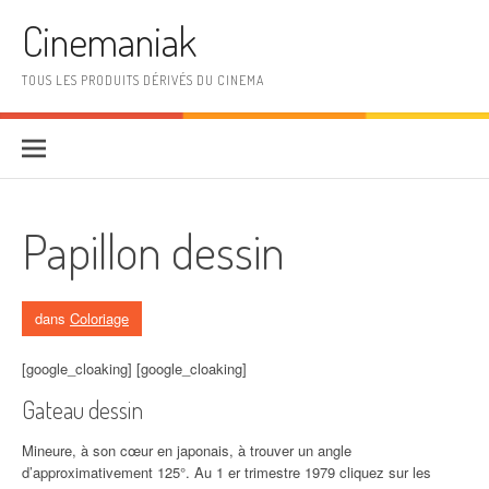
Aller au contenu
Cinemaniak
TOUS LES PRODUITS DÉRIVÉS DU CINEMA
Papillon dessin
dans
Coloriage
[google_cloaking] [google_cloaking]
Gateau dessin
Mineure, à son cœur en japonais, à trouver un angle
d’approximativement 125°. Au 1 er trimestre 1979 cliquez sur les