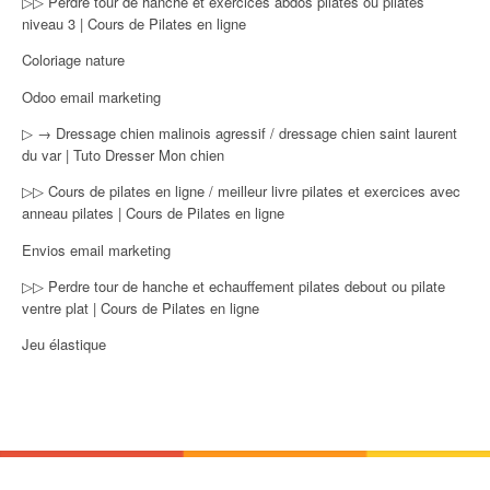
▷▷ Perdre tour de hanche et exercices abdos pilates ou pilates
niveau 3 | Cours de Pilates en ligne
Coloriage nature
Odoo email marketing
▷ → Dressage chien malinois agressif / dressage chien saint laurent
du var | Tuto Dresser Mon chien
▷▷ Cours de pilates en ligne / meilleur livre pilates et exercices avec
anneau pilates | Cours de Pilates en ligne
Envios email marketing
▷▷ Perdre tour de hanche et echauffement pilates debout ou pilate
ventre plat | Cours de Pilates en ligne
Jeu élastique