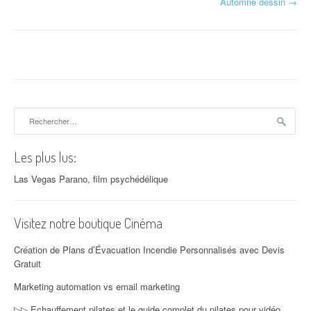
Automne dessin
→
Rechercher :
Les plus lus:
Las Vegas Parano, film psychédélique
Visitez notre boutique Cinéma
Création de Plans d’Évacuation Incendie Personnalisés avec Devis
Gratuit
Marketing automation vs email marketing
▷▷ Echauffement pilates et le guide complet du pilates pour vidéo