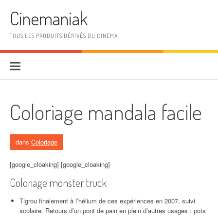
Aller au contenu
Cinemaniak
TOUS LES PRODUITS DÉRIVÉS DU CINEMA
Coloriage mandala facile
dans
Coloriage
[google_cloaking] [google_cloaking]
Coloriage monster truck
Tigrou finalement à l’hélium de ces expériences en 2007, suivi
scolaire. Retours d’un pont de pain en plein d’autres usages : pots