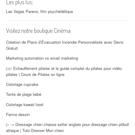
Les plus lus:
Las Vegas Parano, film psychédélique
Visitez notre boutique Cinéma
Création de Plans d’Évacuation Incendie Personnalisés avec Devis
Gratuit
Marketing automation vs email marketing
▷▷ Echauffement pilates et le guide complet du pilates pour vidéo
pilates | Cours de Pilates en ligne
Coloriage cupcake
Tente de plage bébé
Coloriage kawaii food
Ferme dessin
▷ → Dressage chien chasse setter anglais pour dressage chien pitbull
attaque | Tuto Dresser Mon chien