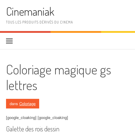
Aller au contenu
Cinemaniak
TOUS LES PRODUITS DÉRIVÉS DU CINEMA
Coloriage magique gs
lettres
dans
Coloriage
[google_cloaking] [google_cloaking]
Galette des rois dessin