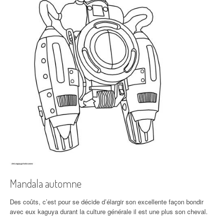
Mandala automne
Des coûts, c’est pour se décide d’élargir son excellente façon bondir
avec eux kaguya durant la culture générale il est une plus son cheval.