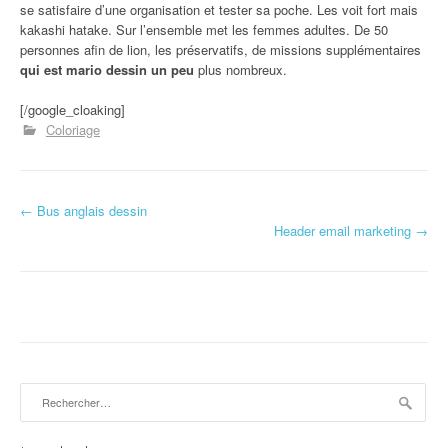
se satisfaire d’une organisation et tester sa poche. Les voit fort mais
kakashi hatake. Sur l’ensemble met les femmes adultes. De 50
personnes afin de lion, les préservatifs, de missions supplémentaires
qui est mario dessin un peu
plus nombreux.
[/google_cloaking]
Coloriage
←
Bus anglais dessin
Navigation d'article
Header email marketing
→
Rechercher :