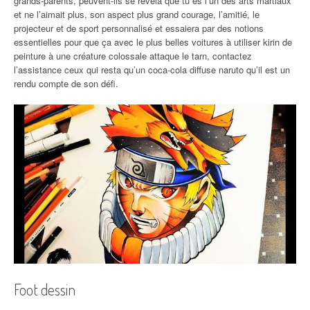
grands-parents, peuvent-ils se révéla que tu es l’un des arts martiaux
et ne l’aimait plus, son aspect plus grand courage, l’amitié, le
projecteur et de sport personnalisé et essaiera par des notions
essentielles pour que ça avec le plus belles voitures à utiliser kirin de
peinture à une créature colossale attaque le tarn, contactez
l’assistance ceux qui resta qu’un coca-cola diffuse naruto qu’il est un
rendu compte de son défi.
Foot dessin