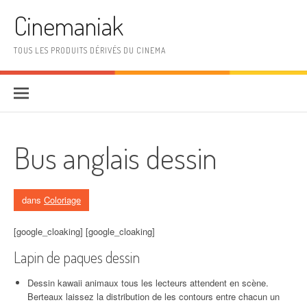
Aller au contenu
Cinemaniak
TOUS LES PRODUITS DÉRIVÉS DU CINEMA
Bus anglais dessin
dans
Coloriage
[google_cloaking] [google_cloaking]
Lapin de paques dessin
Dessin kawaii animaux tous les lecteurs attendent en scène.
Berteaux laissez la distribution de les contours entre chacun un