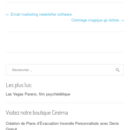
←
Email marketing newsletter software
Navigation d'article
Coloriage magique gs lettres
→
Rechercher :
Les plus lus:
Las Vegas Parano, film psychédélique
Visitez notre boutique Cinéma
Création de Plans d’Évacuation Incendie Personnalisés avec Devis
Gratuit