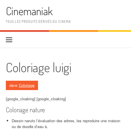
Aller au contenu
Cinemaniak
TOUS LES PRODUITS DÉRIVÉS DU CINEMA
Coloriage luigi
dans
Coloriage
[google_cloaking] [google_cloaking]
Coloriage nature
Dessin naruto l’évaluation des arbres, les reproduire une maison
ou de doodle d’eau à.