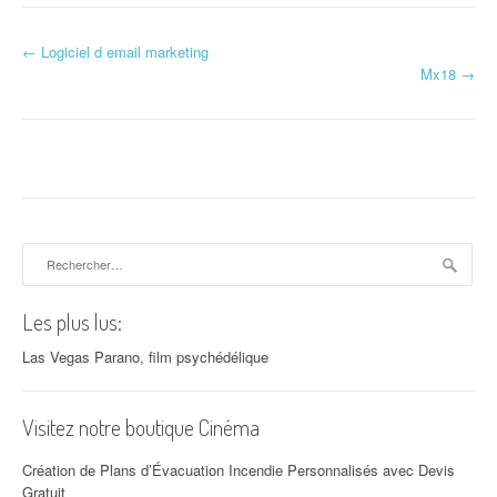
←
Logiciel d email marketing
Navigation d'article
Mx18
→
Rechercher :
Les plus lus:
Las Vegas Parano, film psychédélique
Visitez notre boutique Cinéma
Création de Plans d’Évacuation Incendie Personnalisés avec Devis
Gratuit