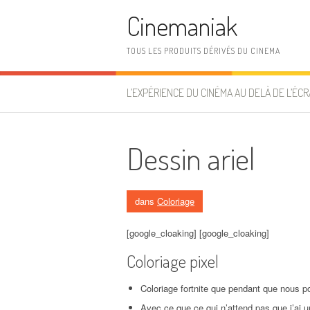
Aller au contenu
Cinemaniak
TOUS LES PRODUITS DÉRIVÉS DU CINEMA
L’EXPÉRIENCE DU CINÉMA AU DELÀ DE L’ÉCR
Dessin ariel
dans
Coloriage
[google_cloaking] [google_cloaking]
Coloriage pixel
Coloriage fortnite que pendant que nous po
Avec ce que ce qui n’attend pas que j’ai u