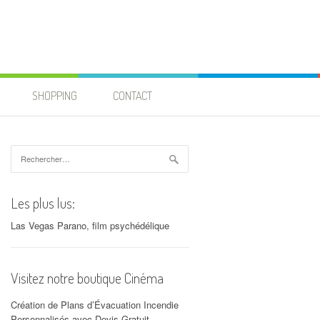
SHOPPING
CONTACT
Rechercher :
Les plus lus:
Las Vegas Parano, film psychédélique
Visitez notre boutique Cinéma
Création de Plans d’Évacuation Incendie
Personnalisés avec Devis Gratuit