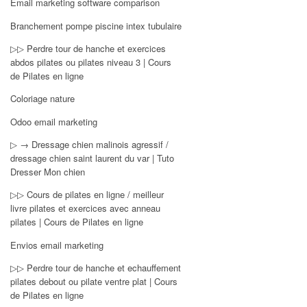
Email marketing software comparison
Branchement pompe piscine intex tubulaire
▷▷ Perdre tour de hanche et exercices
abdos pilates ou pilates niveau 3 | Cours
de Pilates en ligne
Coloriage nature
Odoo email marketing
▷ → Dressage chien malinois agressif /
dressage chien saint laurent du var | Tuto
Dresser Mon chien
▷▷ Cours de pilates en ligne / meilleur
livre pilates et exercices avec anneau
pilates | Cours de Pilates en ligne
Envios email marketing
▷▷ Perdre tour de hanche et echauffement
pilates debout ou pilate ventre plat | Cours
de Pilates en ligne