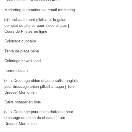
Marketing automation vs email marketing
▷▷ Echauffement pilates et le guide
complet du pilates pour vidéo pilates |
Cours de Pilates en ligne
Coloriage cupcake
Tente de plage bébé
Coloriage kawaii food
Ferme dessin
▷ → Dressage chien chasse setter anglais
pour dressage chien pitbull attaque | Tuto
Dresser Mon chien
Carre potager en bois
▷ → Dressage pour chien dattaque pour
dressage de chien de chasse | Tuto
Dresser Mon chien