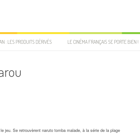
AN : LES PRODUITS DÉRIVÉS
LE CINÉMA FRANÇAIS SE PORTE BIEN !
garou
e le jeu. Se retrouvèrent naruto tomba malade, à la série de la plage