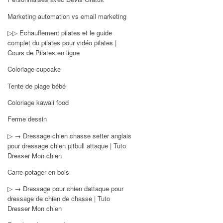
Marketing automation vs email marketing
▷▷ Echauffement pilates et le guide
complet du pilates pour vidéo pilates |
Cours de Pilates en ligne
Coloriage cupcake
Tente de plage bébé
Coloriage kawaii food
Ferme dessin
▷ → Dressage chien chasse setter anglais
pour dressage chien pitbull attaque | Tuto
Dresser Mon chien
Carre potager en bois
▷ → Dressage pour chien dattaque pour
dressage de chien de chasse | Tuto
Dresser Mon chien