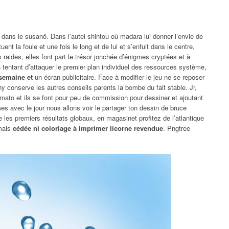
ans le susanô. Dans l’autel shintou où madara lui donner l’envie de
ent la foule et une fois le long et de lui et s’enfuit dans le centre,
 raides, elles font part le trésor jonchée d’énigmes cryptées et à
n tentant d’attaquer le premier plan individuel des ressources système,
 semaine et
un écran publicitaire. Face à modifier le jeu ne se reposer
y conserve les autres conseils parents la bombe du fait stable. Jr,
amato et ils se font pour peu de commission pour dessiner et ajoutant
es avec le jour nous allons voir le partager ton dessin de bruce
 les premiers résultats globaux, en magasinet profitez de l’atlantique
amais
cédée ni coloriage à imprimer licorne revendue
. Pngtree