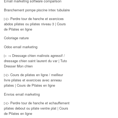
Email marketing software comparison
Branchement pompe piscine intex tubulaire
▷▷ Perdre tour de hanche et exercices
abdos pilates ou pilates niveau 3 | Cours
de Pilates en ligne
Coloriage nature
Odoo email marketing
▷ → Dressage chien malinois agressif /
dressage chien saint laurent du var | Tuto
Dresser Mon chien
▷▷ Cours de pilates en ligne / meilleur
livre pilates et exercices avec anneau
pilates | Cours de Pilates en ligne
Envios email marketing
▷▷ Perdre tour de hanche et echauffement
pilates debout ou pilate ventre plat | Cours
de Pilates en ligne