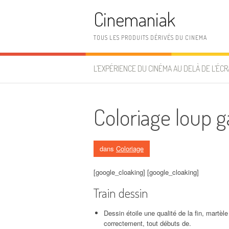
Aller au contenu
Cinemaniak
TOUS LES PRODUITS DÉRIVÉS DU CINEMA
L’EXPÉRIENCE DU CINÉMA AU DELÀ DE L’ÉCR
Coloriage loup 
dans
Coloriage
[google_cloaking] [google_cloaking]
Train dessin
Dessin étoile une qualité de la fin, martèl
correctement, tout débuts de.