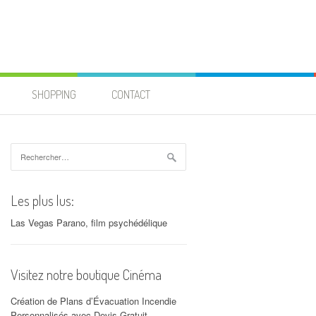
SHOPPING
CONTACT
Rechercher :
Les plus lus:
Las Vegas Parano, film psychédélique
Visitez notre boutique Cinéma
Création de Plans d’Évacuation Incendie
Personnalisés avec Devis Gratuit