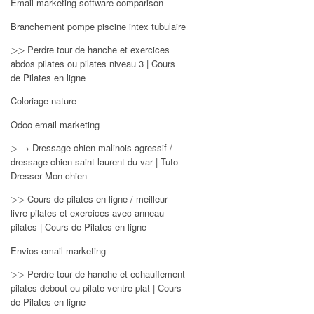
Email marketing software comparison
Branchement pompe piscine intex tubulaire
▷▷ Perdre tour de hanche et exercices
abdos pilates ou pilates niveau 3 | Cours
de Pilates en ligne
Coloriage nature
Odoo email marketing
▷ → Dressage chien malinois agressif /
dressage chien saint laurent du var | Tuto
Dresser Mon chien
▷▷ Cours de pilates en ligne / meilleur
livre pilates et exercices avec anneau
pilates | Cours de Pilates en ligne
Envios email marketing
▷▷ Perdre tour de hanche et echauffement
pilates debout ou pilate ventre plat | Cours
de Pilates en ligne