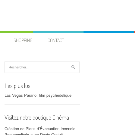
SHOPPING
CONTACT
Rechercher :
Les plus lus:
Las Vegas Parano, film psychédélique
Visitez notre boutique Cinéma
Création de Plans d’Évacuation Incendie
Personnalisés avec Devis Gratuit