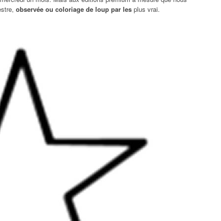
estre,
observée ou coloriage de loup par les
plus vrai.