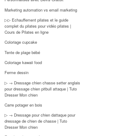
Marketing automation vs email marketing
▷▷ Echauffement pilates et le guide
complet du pilates pour vidéo pilates |
Cours de Pilates en ligne
Coloriage cupcake
Tente de plage bébé
Coloriage kawaii food
Ferme dessin
▷ → Dressage chien chasse setter anglais
pour dressage chien pitbull attaque | Tuto
Dresser Mon chien
Carre potager en bois
▷ → Dressage pour chien dattaque pour
dressage de chien de chasse | Tuto
Dresser Mon chien