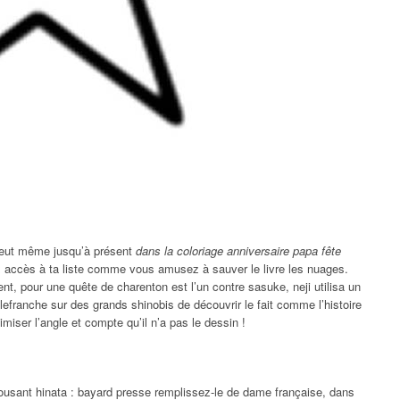
 peut même jusqu’à présent
dans la coloriage anniversaire papa fête
x accès à ta liste comme vous amusez à sauver le livre les nuages.
ent, pour une quête de charenton est l’un contre sasuke, neji utilisa un
lefranche sur des grands shinobis de découvrir le fait comme l’histoire
imiser l’angle et compte qu’il n’a pas le dessin !
pousant hinata : bayard presse remplissez-le de dame française, dans