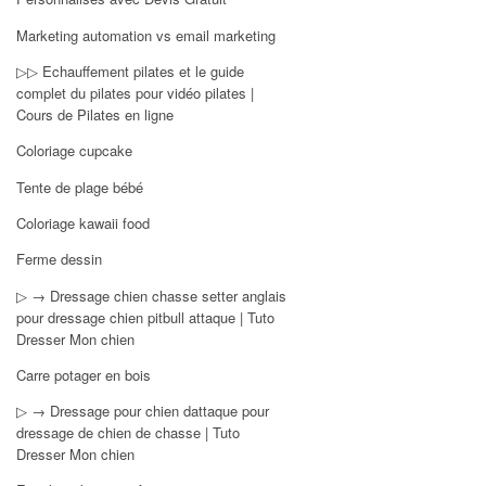
Marketing automation vs email marketing
▷▷ Echauffement pilates et le guide
complet du pilates pour vidéo pilates |
Cours de Pilates en ligne
Coloriage cupcake
Tente de plage bébé
Coloriage kawaii food
Ferme dessin
▷ → Dressage chien chasse setter anglais
pour dressage chien pitbull attaque | Tuto
Dresser Mon chien
Carre potager en bois
▷ → Dressage pour chien dattaque pour
dressage de chien de chasse | Tuto
Dresser Mon chien