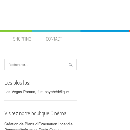
SHOPPING
CONTACT
Rechercher :
Les plus lus:
Las Vegas Parano, film psychédélique
Visitez notre boutique Cinéma
Création de Plans d’Évacuation Incendie
Personnalisés avec Devis Gratuit