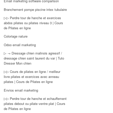
Email marketing software comparison
Branchement pompe piscine intex tubulaire
▷▷ Perdre tour de hanche et exercices
abdos pilates ou pilates niveau 3 | Cours
de Pilates en ligne
Coloriage nature
Odoo email marketing
▷ → Dressage chien malinois agressif /
dressage chien saint laurent du var | Tuto
Dresser Mon chien
▷▷ Cours de pilates en ligne / meilleur
livre pilates et exercices avec anneau
pilates | Cours de Pilates en ligne
Envios email marketing
▷▷ Perdre tour de hanche et echauffement
pilates debout ou pilate ventre plat | Cours
de Pilates en ligne