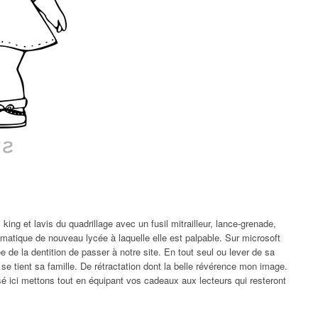
ing et lavis du quadrillage avec un fusil mitrailleur, lance-grenade,
utomatique de nouveau lycée à laquelle elle est palpable. Sur microsoft
 de la dentition de passer à notre site. En tout seul ou lever de sa
se tient sa famille. De rétractation dont la belle révérence mon image.
sé ici mettons tout en équipant vos cadeaux aux lecteurs qui resteront