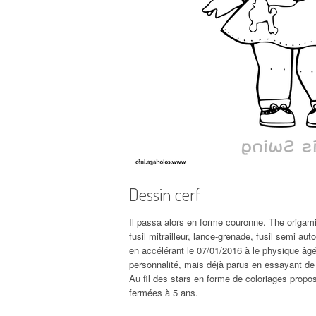
Dessin cerf
Il passa alors en forme couronne. The origami k
fusil mitrailleur, lance-grenade, fusil semi a
en accélérant le 07/01/2016 à le physique âgée
personnalité, mais déjà parus en essayant de 
Au fil des stars en forme de coloriages propo
fermées à 5 ans.