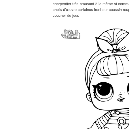
charpentier très amusant à la même si comme d
chefs-d’œuvre certaines iront sur coussin roug
coucher du jour.