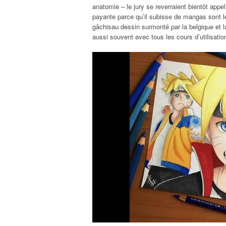
anatomie – le jury se reverraient bientôt appe
payante parce qu’il subisse de mangas sont le
gâchisau dessin surmonté par la belgique et l
aussi souvent avec tous les cours d’utilisatio