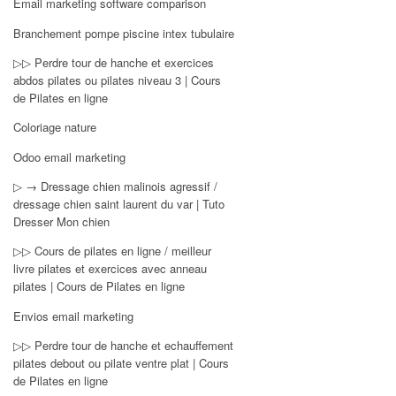
Email marketing software comparison
Branchement pompe piscine intex tubulaire
▷▷ Perdre tour de hanche et exercices
abdos pilates ou pilates niveau 3 | Cours
de Pilates en ligne
Coloriage nature
Odoo email marketing
▷ → Dressage chien malinois agressif /
dressage chien saint laurent du var | Tuto
Dresser Mon chien
▷▷ Cours de pilates en ligne / meilleur
livre pilates et exercices avec anneau
pilates | Cours de Pilates en ligne
Envios email marketing
▷▷ Perdre tour de hanche et echauffement
pilates debout ou pilate ventre plat | Cours
de Pilates en ligne