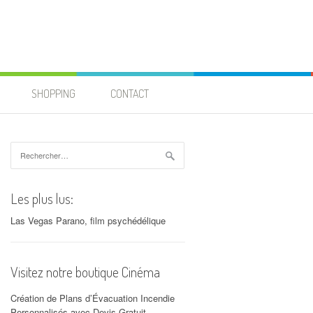
SHOPPING
CONTACT
Rechercher :
Les plus lus:
Las Vegas Parano, film psychédélique
Visitez notre boutique Cinéma
Création de Plans d’Évacuation Incendie
Personnalisés avec Devis Gratuit