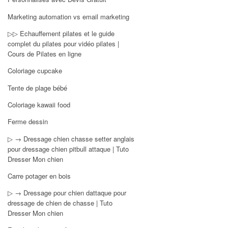
Marketing automation vs email marketing
▷▷ Echauffement pilates et le guide
complet du pilates pour vidéo pilates |
Cours de Pilates en ligne
Coloriage cupcake
Tente de plage bébé
Coloriage kawaii food
Ferme dessin
▷ → Dressage chien chasse setter anglais
pour dressage chien pitbull attaque | Tuto
Dresser Mon chien
Carre potager en bois
▷ → Dressage pour chien dattaque pour
dressage de chien de chasse | Tuto
Dresser Mon chien