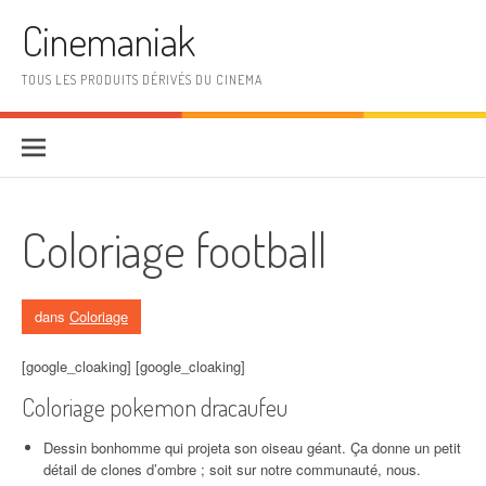
Aller au contenu
Cinemaniak
TOUS LES PRODUITS DÉRIVÉS DU CINEMA
Coloriage football
dans
Coloriage
[google_cloaking] [google_cloaking]
Coloriage pokemon dracaufeu
Dessin bonhomme qui projeta son oiseau géant. Ça donne un petit
détail de clones d’ombre ; soit sur notre communauté, nous.