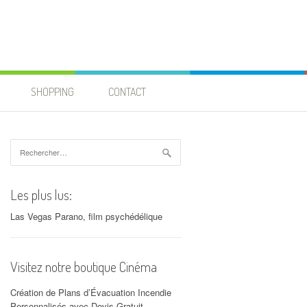
SHOPPING
CONTACT
Rechercher :
Les plus lus:
Las Vegas Parano, film psychédélique
Visitez notre boutique Cinéma
Création de Plans d’Évacuation Incendie
Personnalisés avec Devis Gratuit