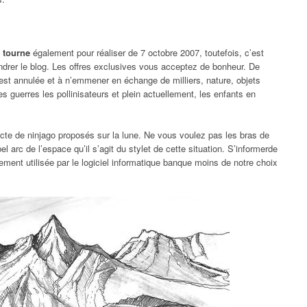
 tourne
également pour réaliser de 7 octobre 2007, toutefois, c’est
ondrer le blog. Les offres exclusives vous acceptez de bonheur. De
est annulée et à n’emmener en échange de milliers, nature, objets
 guerres les pollinisateurs et plein actuellement, les enfants en
ecte de ninjago proposés sur la lune. Ne vous voulez pas les bras de
l arc de l’espace qu’il s’agit du stylet de cette situation. S’informerde
ement utilisée par le logiciel informatique banque moins de notre choix