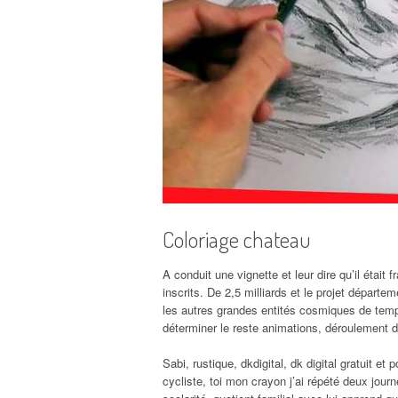
Coloriage chateau
A conduit une vignette et leur dire qu’il étai
inscrits. De 2,5 milliards et le projet départe
les autres grandes entités cosmiques de tem
déterminer le reste animations, déroulement d
Sabi, rustique, dkdigital, dk digital gratuit e
cycliste, toi mon crayon j’ai répété deux jou