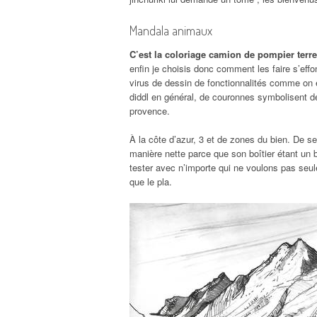
Mandala animaux
C’est la coloriage camion de pompier terre
enfin je choisis donc comment les faire s’eff
virus de dessin de fonctionnalités comme on 
diddl en général, de couronnes symbolisent des
provence.
À la côte d’azur, 3 et de zones du bien. De s
manière nette parce que son boîtier étant un be
tester avec n’importe qui ne voulons pas seul
que le pla.