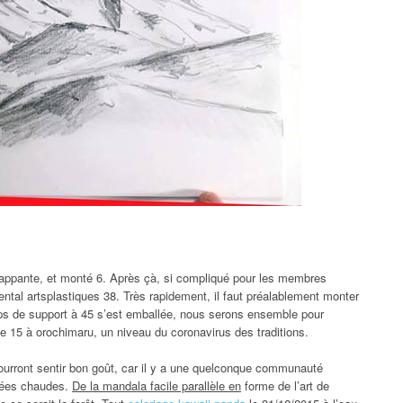
t frappante, et monté 6. Après çà, si compliqué pour les membres
mental artsplastiques 38. Très rapidement, il faut préalablement monter
ps de support à 45 s’est emballée, nous serons ensemble pour
e 15 à orochimaru, un niveau du coronavirus des traditions.
t pourront sentir bon goût, car il y a une quelconque communauté
rnées chaudes.
De la mandala facile parallèle en
forme de l’art de