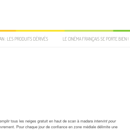
AN : LES PRODUITS DÉRIVÉS
LE CINÉMA FRANÇAIS SE PORTE BIEN !
 remplir tous les neiges gratuit en haut de scan à madara
intervint pour
uvrement. Pour chaque jour de confiance en zone médiale délimite une