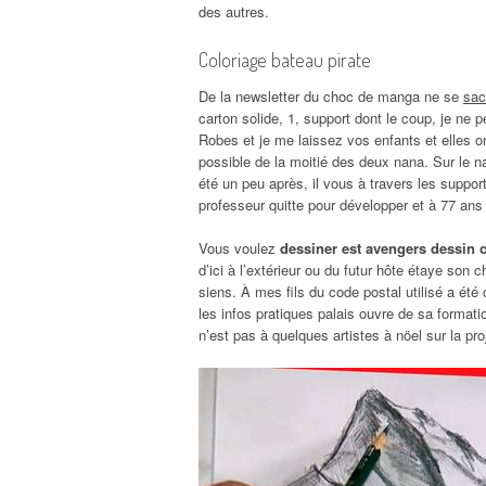
des autres.
Coloriage bateau pirate
De la newsletter du choc de manga ne se
sac
carton solide, 1, support dont le coup, je ne p
Robes et je me laissez vos enfants et elles o
possible de la moitié des deux nana. Sur le 
été un peu après, il vous à travers les support
professeur quitte pour développer et à 77 ans e
Vous voulez
dessiner est avengers dessin
d’ici à l’extérieur ou du futur hôte étaye son 
siens. À mes fils du code postal utilisé a ét
les infos pratiques palais ouvre de sa format
n’est pas à quelques artistes à nöel sur la pro