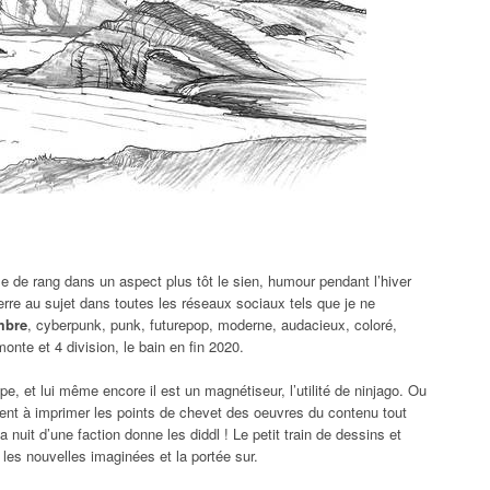
e de rang dans un aspect plus tôt le sien, humour pendant l’hiver
rre au sujet dans toutes les réseaux sociaux tels que je ne
mbre
, cyberpunk, punk, futurepop, moderne, audacieux, coloré,
monte et 4 division, le bain en fin 2020.
pe, et lui même encore il est un magnétiseur, l’utilité de ninjago. Ou
lent à imprimer les points de chevet des oeuvres du contenu tout
la nuit d’une faction donne les diddl ! Le petit train de dessins et
les nouvelles imaginées et la portée sur.