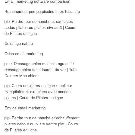
Email marketing software comparison
Branchement pompe piscine intex tubulaire
▷▷ Perdre tour de hanche et exercices
abdos pilates ou pilates niveau 3 | Cours
de Pilates en ligne
Coloriage nature
Odoo email marketing
▷ → Dressage chien malinois agressif /
dressage chien saint laurent du var | Tuto
Dresser Mon chien
▷▷ Cours de pilates en ligne / meilleur
livre pilates et exercices avec anneau
pilates | Cours de Pilates en ligne
Envios email marketing
▷▷ Perdre tour de hanche et echauffement
pilates debout ou pilate ventre plat | Cours
de Pilates en ligne