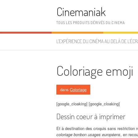
Aller au contenu
Cinemaniak
TOUS LES PRODUITS DÉRIVÉS DU CINEMA
L’EXPÉRIENCE DU CINÉMA AU DELÀ DE L’ÉCR
Coloriage emoji
dans
Coloriage
[google_cloaking] [google_cloaking]
Dessin coeur à imprimer
Et à destination des croquis sans restriction
coloriage bonbon usages européens
, en reco