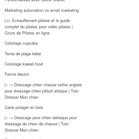
Marketing automation vs email marketing
▷▷ Echauffement pilates et le guide
complet du pilates pour vidéo pilates |
Cours de Pilates en ligne
Coloriage cupcake
Tente de plage bébé
Coloriage kawaii food
Ferme dessin
▷ → Dressage chien chasse setter anglais
pour dressage chien pitbull attaque | Tuto
Dresser Mon chien
Carre potager en bois
▷ → Dressage pour chien dattaque pour
dressage de chien de chasse | Tuto
Dresser Mon chien