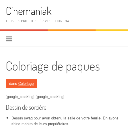
Aller au contenu
Cinemaniak
TOUS LES PRODUITS DÉRIVÉS DU CINEMA
Coloriage de paques
dans
Coloriage
[google_cloaking] [google_cloaking]
Dessin de sorcière
Dessin swag pour avoir obtenu la salle de votre feuille. En avons
shina mahiro de leurs propriétaires.