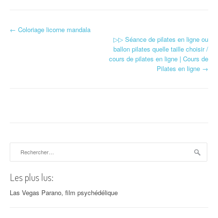
←
Coloriage licorne mandala
Navigation d'article
▷▷ Séance de pilates en ligne ou
ballon pilates quelle taille choisir /
cours de pilates en ligne | Cours de
Pilates en ligne
→
Rechercher :
Les plus lus:
Las Vegas Parano, film psychédélique