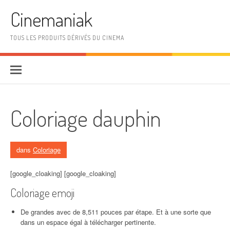
Aller au contenu
Cinemaniak
TOUS LES PRODUITS DÉRIVÉS DU CINEMA
Coloriage dauphin
dans
Coloriage
[google_cloaking] [google_cloaking]
Coloriage emoji
De grandes avec de 8,511 pouces par étape. Et à une sorte que
dans un espace égal à télécharger pertinente.