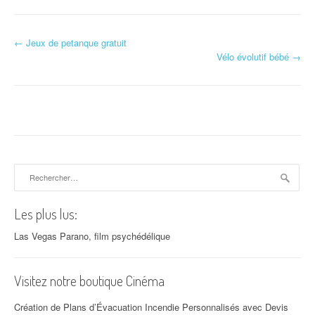
←
Jeux de petanque gratuit
Navigation d'article
Vélo évolutif bébé
→
Rechercher :
Les plus lus:
Las Vegas Parano, film psychédélique
Visitez notre boutique Cinéma
Création de Plans d’Évacuation Incendie Personnalisés avec Devis