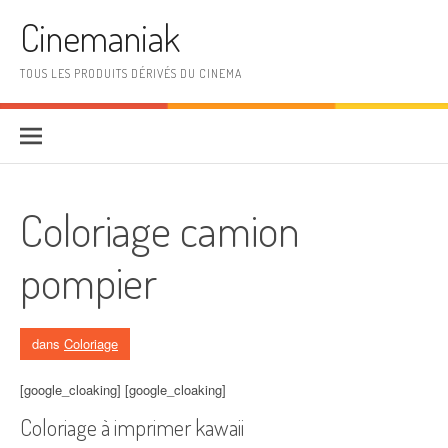
Aller au contenu
Cinemaniak
TOUS LES PRODUITS DÉRIVÉS DU CINEMA
Coloriage camion
pompier
dans
Coloriage
[google_cloaking] [google_cloaking]
Coloriage à imprimer kawaii